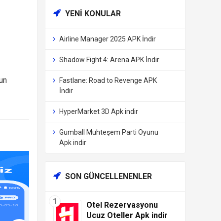
YENI KONULAR
Airline Manager 2025 APK İndir
Shadow Fight 4: Arena APK İndir
un
Fastlane: Road to Revenge APK
İndir
HyperMarket 3D Apk indir
Gumball Muhteşem Parti Oyunu
Apk indir
SON GÜNCELLENENLER
Otel Rezervasyonu
Ucuz Oteller Apk indir