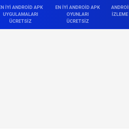
EN İYI ANDROID APK
EN İYI ANDROID APK
ANDROI
UYGULAMALARI
OYUNLARI
İZLEME
ÜCRETSIZ
ÜCRETSIZ