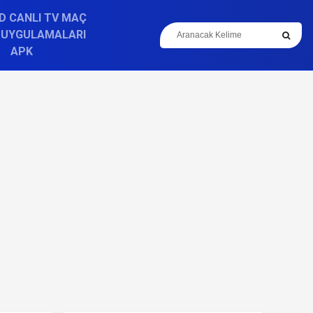
D CANLI TV MAÇ
 UYGULAMALARI
APK