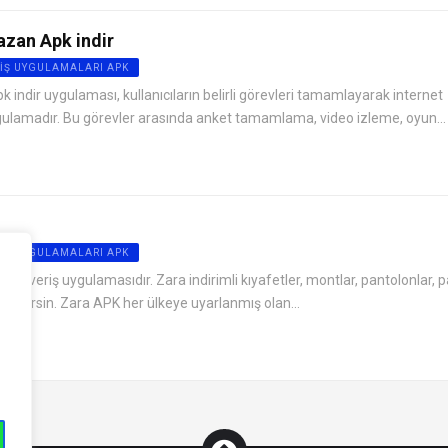
azan Apk indir
IŞ UYGULAMALARI APK
 indir uygulaması, kullanıcıların belirli görevleri tamamlayarak internet
ygulamadır. Bu görevler arasında anket tamamlama, video izleme, oyun...
IŞ UYGULAMALARI APK
 alışveriş uygulamasıdır. Zara indirimli kıyafetler, montlar, pantolonlar, 
alabilirsin. Zara APK her ülkeye uyarlanmış olan...