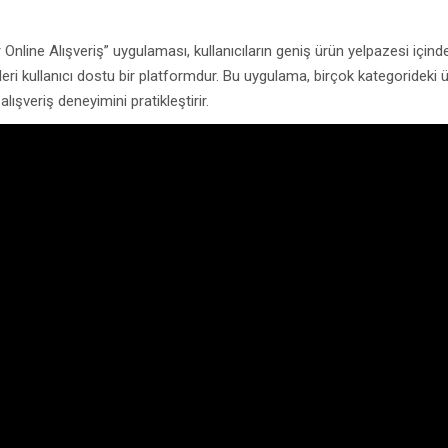
nline Alışveriş” uygulaması, kullanıcıların geniş ürün yelpazesi içind
leri kullanıcı dostu bir platformdur. Bu uygulama, birçok kategorideki ü
alışveriş deneyimini pratikleştirir.