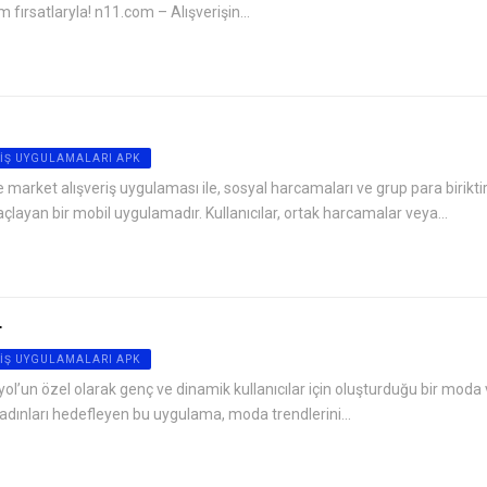
fırsatlaryla! n11.com – Alışverişin...
IŞ UYGULAMALARI APK
 market alışveriş uygulaması ile, sosyal harcamaları ve grup para birikt
çlayan bir mobil uygulamadır. Kullanıcılar, ortak harcamalar veya...
r
IŞ UYGULAMALARI APK
yol’un özel olarak genç ve dinamik kullanıcılar için oluşturduğu bir moda
kadınları hedefleyen bu uygulama, moda trendlerini...