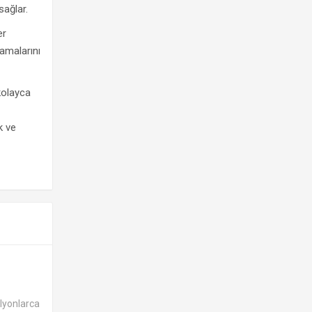
sağlar.
er
mamalarını
 kolayca
k ve
ilyonlarca