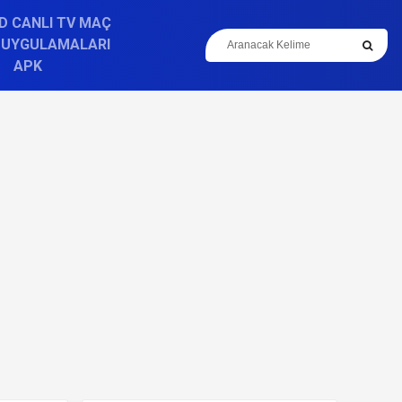
D CANLI TV MAÇ
 UYGULAMALARI
APK