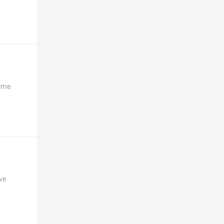
irme
 ve