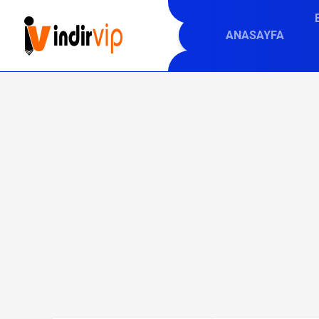
ANASAYFA