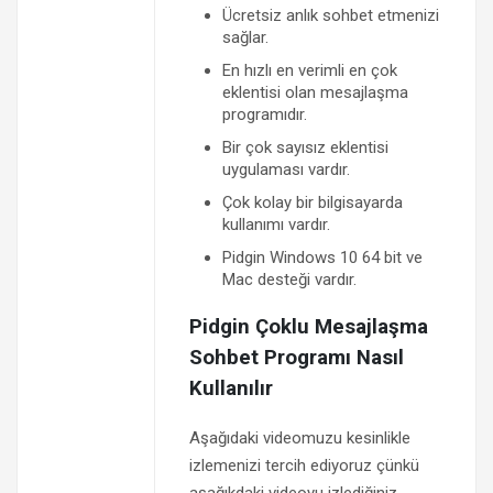
Ücretsiz anlık sohbet etmenizi
sağlar.
En hızlı en verimli en çok
eklentisi olan mesajlaşma
programıdır.
Bir çok sayısız eklentisi
uygulaması vardır.
Çok kolay bir bilgisayarda
kullanımı vardır.
Pidgin Windows 10 64 bit ve
Mac desteği vardır.
Pidgin Çoklu Mesajlaşma
Sohbet Programı Nasıl
Kullanılır
Aşağıdaki videomuzu kesinlikle
izlemenizi tercih ediyoruz çünkü
aşağıkdaki videoyu izlediğiniz