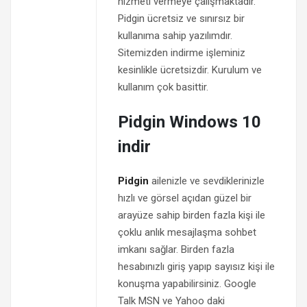
hizmeti vermeye çalışmaktadır.
Pidgin ücretsiz ve sınırsız bir
kullanıma sahip yazılımdır.
Sitemizden indirme işleminiz
kesinlikle ücretsizdir. Kurulum ve
kullanım çok basittir.
Pidgin Windows 10
indir
Pidgin
ailenizle ve sevdiklerinizle
hızlı ve görsel açıdan güzel bir
arayüze sahip birden fazla kişi ile
çoklu anlık mesajlaşma sohbet
imkanı sağlar. Birden fazla
hesabınızlı giriş yapıp sayısız kişi ile
konuşma yapabilirsiniz. Google
Talk MSN ve Yahoo daki