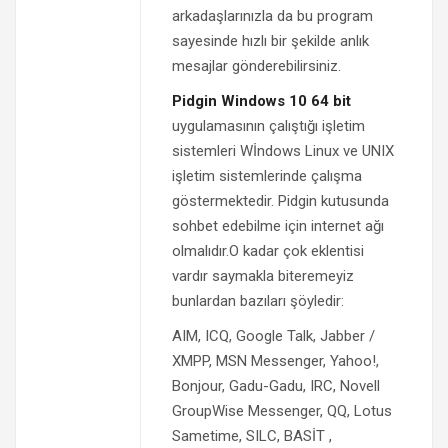
arkadaşlarınızla da bu program
sayesinde hızlı bir şekilde anlık
mesajlar gönderebilirsiniz.
Pidgin Windows 10 64 bit
uygulamasının çalıştığı işletim
sistemleri Wİndows Linux ve UNIX
işletim sistemlerinde çalışma
göstermektedir. Pidgin kutusunda
sohbet edebilme için internet ağı
olmalıdır.O kadar çok eklentisi
vardır saymakla biteremeyiz
bunlardan bazıları şöyledir:
AIM, ICQ, Google Talk, Jabber /
XMPP, MSN Messenger, Yahoo!,
Bonjour, Gadu-Gadu, IRC, Novell
GroupWise Messenger, QQ, Lotus
Sametime, SILC, BASİT ,