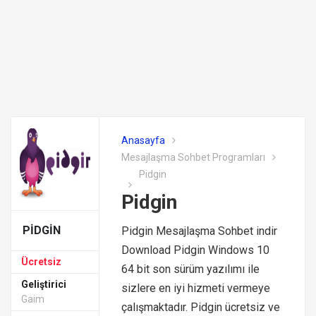
Anasayfa
Mesajlaşma Sohbet Programları
Pidgin
Pidgin
PIDGIN
Pidgin Mesajlaşma Sohbet indir
Download Pidgin Windows 10
Ücretsiz
64 bit son sürüm yazılımı ile
Geliştirici
sizlere en iyi hizmeti vermeye
Gaim
çalışmaktadır. Pidgin ücretsiz ve