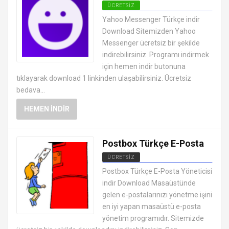
ÜCRETSIZ
MESAJLAŞMA SOHBET
Yahoo Messenger Türkçe indir
PROGRAMLARI
Download Sitemizden Yahoo
Messenger ücretsiz bir şekilde
indirebilirsiniz. Programı indirmek
için hemen indir butonuna
tıklayarak download 1 linkinden ulaşabilirsiniz. Ücretsiz
bedava...
HEMEN İNDIR
Postbox Türkçe E-Posta
ÜCRETSIZ
MESAJLAŞMA SOHBET
Postbox Türkçe E-Posta Yöneticisi
PROGRAMLARI
indir Download Masaüstünde
gelen e-postalarınızı yönetme işini
en iyi yapan masaüstü e-posta
yönetim programıdır. Sitemizde