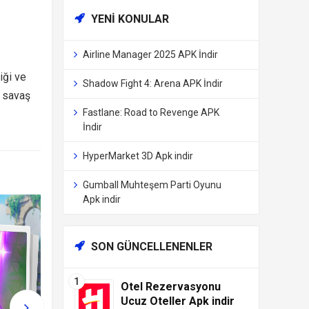
YENI KONULAR
Airline Manager 2025 APK İndir
iği ve
Shadow Fight 4: Arena APK İndir
i savaş
Fastlane: Road to Revenge APK
İndir
HyperMarket 3D Apk indir
Gumball Muhteşem Parti Oyunu
Apk indir
SON GÜNCELLENENLER
Otel Rezervasyonu
Ucuz Oteller Apk indir