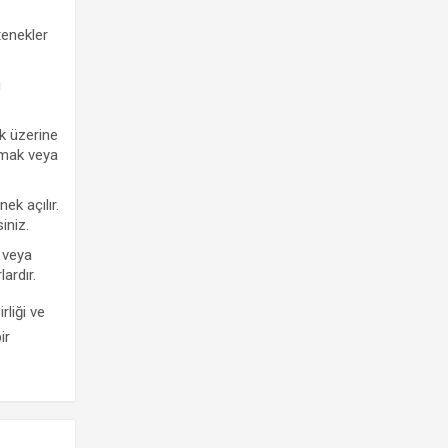
tenekler
u
k üzerine
çmak veya
ek açılır.
iniz.
r veya
ardır.
rliği ve
ir