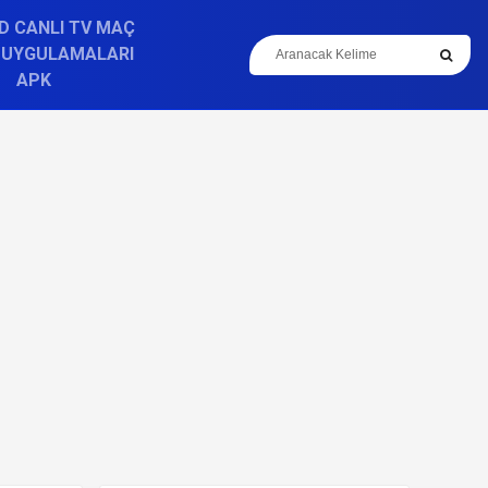
D CANLI TV MAÇ
 UYGULAMALARI
APK