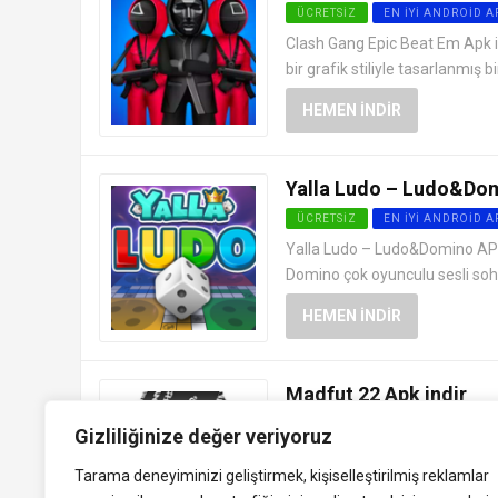
ÜCRETSIZ
EN İYI ANDROID 
Clash Gang Epic Beat Em Apk in
bir grafik stiliyle tasarlanmış bi
HEMEN İNDIR
Yalla Ludo – Ludo&Dom
ÜCRETSIZ
EN İYI ANDROID 
Yalla Ludo – Ludo&Domino APK i
Domino çok oyunculu sesli sohb
HEMEN İNDIR
Madfut 22 Apk indir
ÜCRETSIZ
EN İYI ANDROID 
Gizliliğinize değer veriyoruz
Madfut 22 APK indir, bir Andro
Tarama deneyiminizi geliştirmek, kişiselleştirilmiş reklamlar
kartlarını toplayarak, takımları