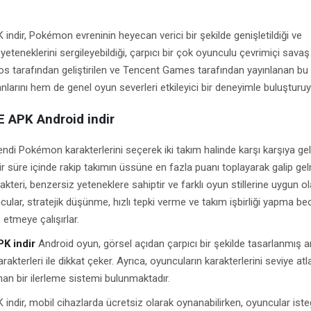
dir, Pokémon evreninin heyecan verici bir şekilde genişletildiği ve
 yeteneklerini sergileyebildiği, çarpıcı bir çok oyunculu çevrimiçi savaş
os tarafından geliştirilen ve Tencent Games tarafından yayınlanan bu
rını hem de genel oyun severleri etkileyici bir deneyimle buluşturuy
 APK Android indir
di Pokémon karakterlerini seçerek iki takım halinde karşı karşıya geli
ir süre içinde rakip takımın üssüne en fazla puanı toplayarak galip gel
teri, benzersiz yeteneklere sahiptir ve farklı oyun stillerine uygun o
uncular, stratejik düşünme, hızlı tepki verme ve takım işbirliği yapma bec
 etmeye çalışırlar.
K indir
Android oyun, görsel açıdan çarpıcı bir şekilde tasarlanmış a
akterleri ile dikkat çeker. Ayrıca, oyuncuların karakterlerini seviye at
nan bir ilerleme sistemi bulunmaktadır.
dir, mobil cihazlarda ücretsiz olarak oynanabilirken, oyuncular iste