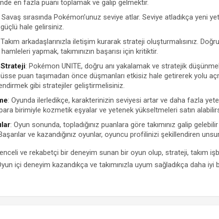
içinde en fazla puanı toplamak ve galip gelmektir.
: Savaş sırasında Pokémon’unuz seviye atlar. Seviye atladıkça yeni ye
güçlü hale gelirsiniz.
 Takım arkadaşlarınızla iletişim kurarak strateji oluşturmalısınız. Doğr
mleleri yapmak, takımınızın başarısı için kritiktir.
trateji
: Pokémon UNITE, doğru anı yakalamak ve stratejik düşünme
p üsse puan taşımadan önce düşmanları etkisiz hale getirerek yolu a
dirmek gibi stratejiler geliştirmelisiniz.
eme
: Oyunda ilerledikçe, karakterinizin seviyesi artar ve daha fazla yeten
 para birimiyle kozmetik eşyalar ve yetenek yükseltmeleri satın alabilirs
lar
: Oyun sonunda, topladığınız puanlara göre takımınız galip gelebili
Başarılar ve kazandığınız oyunlar, oyuncu profilinizi şekillendiren unsurl
eli ve rekabetçi bir deneyim sunan bir oyun olup, strateji, takım işbi
r. Oyun içi deneyim kazandıkça ve takımınızla uyum sağladıkça daha iyi b