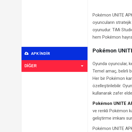
Pokémon UNITE APK in
oyuncuların stratejik
oyunudur. TiMi Studi
hem Pokémon hayranla
Pokémon UNITE
APK INDIR
Oyunda oyuncular, ken
DIĞER
Temel amaç, belirli b
Her bir Pokémon karak
özelleştirilebilir. Oy
kullanarak zafer elde
Pokémon UNITE AP
ve renkli Pokémon kar
geliştirme imkanı su
Pokémon UNITE APK in