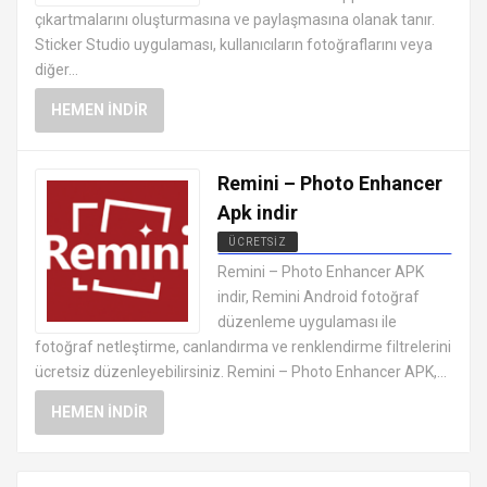
çıkartmalarını oluşturmasına ve paylaşmasına olanak tanır.
Sticker Studio uygulaması, kullanıcıların fotoğraflarını veya
diğer...
HEMEN İNDIR
Remini – Photo Enhancer
Apk indir
ÜCRETSIZ
ANDROID FOTOĞRAF DÜZENLEME
Remini – Photo Enhancer APK
UYGULAMALARI APK
indir, Remini Android fotoğraf
düzenleme uygulaması ile
fotoğraf netleştirme, canlandırma ve renklendirme filtrelerini
ücretsiz düzenleyebilirsiniz. Remini – Photo Enhancer APK,...
HEMEN İNDIR