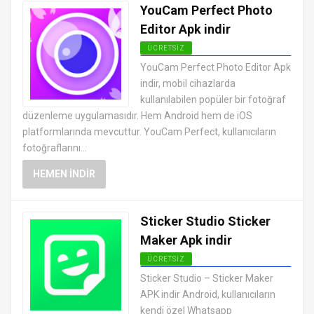
YouCam Perfect Photo
Editor Apk indir
ÜCRETSIZ
ANDROID FOTOĞRAF DÜZENLEME
YouCam Perfect Photo Editor Apk
UYGULAMALARI APK
indir, mobil cihazlarda
kullanılabilen popüler bir fotoğraf
düzenleme uygulamasıdır. Hem Android hem de iOS
platformlarında mevcuttur. YouCam Perfect, kullanıcıların
fotoğraflarını...
HEMEN İNDIR
Sticker Studio Sticker
Maker Apk indir
ÜCRETSIZ
ANDROID FOTOĞRAF DÜZENLEME
Sticker Studio – Sticker Maker
UYGULAMALARI APK
APK indir Android, kullanıcıların
kendi özel Whatsapp