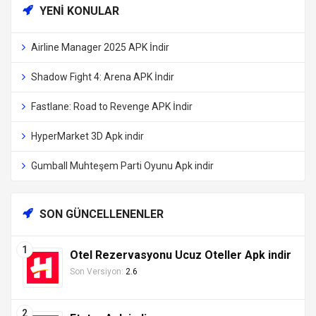
YENI KONULAR
Airline Manager 2025 APK İndir
Shadow Fight 4: Arena APK İndir
Fastlane: Road to Revenge APK İndir
HyperMarket 3D Apk indir
Gumball Muhteşem Parti Oyunu Apk indir
SON GÜNCELLENENLER
Otel Rezervasyonu Ucuz Oteller Apk indir
Son Versiyon:
2.6