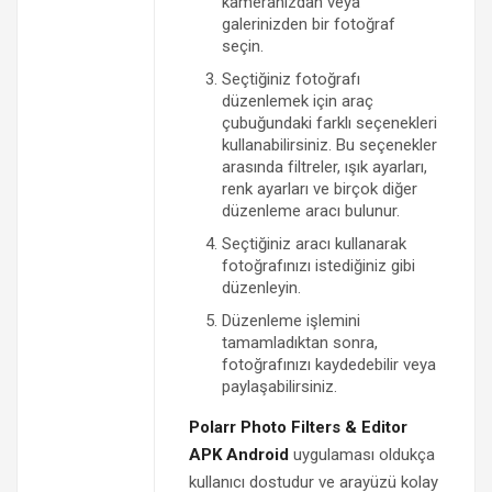
kameranızdan veya
galerinizden bir fotoğraf
seçin.
Seçtiğiniz fotoğrafı
düzenlemek için araç
çubuğundaki farklı seçenekleri
kullanabilirsiniz. Bu seçenekler
arasında filtreler, ışık ayarları,
renk ayarları ve birçok diğer
düzenleme aracı bulunur.
Seçtiğiniz aracı kullanarak
fotoğrafınızı istediğiniz gibi
düzenleyin.
Düzenleme işlemini
tamamladıktan sonra,
fotoğrafınızı kaydedebilir veya
paylaşabilirsiniz.
Polarr Photo Filters & Editor
APK Android
uygulaması oldukça
kullanıcı dostudur ve arayüzü kolay