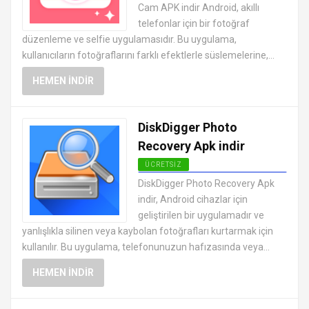
Cam APK indir Android, akıllı
telefonlar için bir fotoğraf
düzenleme ve selfie uygulamasıdır. Bu uygulama,
kullanıcıların fotoğraflarını farklı efektlerle süslemelerine,...
HEMEN İNDIR
DiskDigger Photo
Recovery Apk indir
ÜCRETSIZ
ANDROID FOTOĞRAF DÜZENLEME
DiskDigger Photo Recovery Apk
UYGULAMALARI APK
indir, Android cihazlar için
geliştirilen bir uygulamadır ve
yanlışlıkla silinen veya kaybolan fotoğrafları kurtarmak için
kullanılır. Bu uygulama, telefonunuzun hafızasında veya...
HEMEN İNDIR