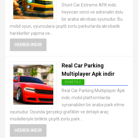
EN İYI ANDROID APK OYUNLARI
Stunt Car Extreme APK indir,
ÜCRETSIZ
heyecan verici ve adrenalin dolu
bir araba akrobasi oyunudur. Bu
mobil oyun, oyunculara çeşitli zorlu parkurlarda akrobatik
hareketler yapma ve...
HEMEN İNDIR
Real Car Parking
Multiplayer Apk indir
ÜCRETSIZ
EN İYI ANDROID APK OYUNLARI
Real Car Parking Multiplayer Apk
ÜCRETSIZ
indir, mobil platformlarda
oynanabilen bir araba park etme
oyunudur. Oyunda gerçekçi grafikler ve detaylı araç
modelleriyle birlikte çeşitli zorlu park...
HEMEN İNDIR