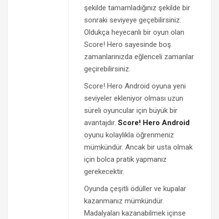
şekilde tamamladığınız şekilde bir
sonraki seviyeye geçebilirsiniz.
Oldukça heyecanlı bir oyun olan
Score! Hero sayesinde boş
zamanlarınızda eğlenceli zamanlar
geçirebilirsiniz.
Score! Hero Android oyuna yeni
seviyeler ekleniyor olması uzun
süreli oyuncular için büyük bir
avantajdır.
Score! Hero Android
oyunu kolaylıkla öğrenmeniz
mümkündür. Ancak bir usta olmak
için bolca pratik yapmanız
gerekecektir.
Oyunda çeşitli ödüller ve kupalar
kazanmanız mümkündür.
Madalyaları kazanabilmek içinse