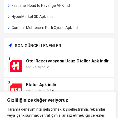
Fastlane: Road to Revenge APK İndir
HyperMarket 3D Apk indir
Gumball Muhteşem Parti Oyunu Apk indir
SON GÜNCELLENENLER
Otel Rezervasyonu Ucuz Oteller Apk indir
Son Versiyon:
2.6
Etstur Apk indir
Son Versiyon:
3.3.6
Gizliliğinize değer veriyoruz
Tarama deneyiminizi geliştirmek, kişiselleştirilmiş reklamlar
veya içerik sunmak ve trafiğimizi analiz etmek için çerezleri