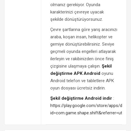
olmanız gerekiyor. Oyunda
karakterinizi çevreye uyacak
şekilde dönüştürüyorsunuz.
Çevre şartlarına göre yarış aracınızı
araba, koşan insan, helikopter ve
gemiye dönüştürebilirsiniz. Seviye
geçmeli oyunda engelleri atlayarak
ilerleyin ve rakibinizden önce finiş
çizgisine ulaşmaya çalışın.
Şekil
değiştirme APK Android
oyunu
Android telefon ve tabletlere APK
oyun dosyası ücretsiz indirin.
Şekil değiştirme Android indir
:
https://play.google.com/store/apps/detail
id=com.game.shape.shift&referrer=utm_s