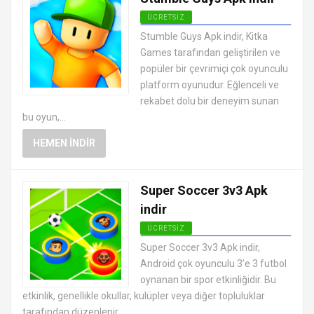
ÜCRETSIZ
EN İYI ANDROID APK OYUNLARI
Stumble Guys Apk indir, Kitka
ÜCRETSIZ
Games tarafından geliştirilen ve
popüler bir çevrimiçi çok oyunculu
platform oyunudur. Eğlenceli ve
rekabet dolu bir deneyim sunan
bu oyun,...
HEMEN İNDIR
Super Soccer 3v3 Apk
indir
ÜCRETSIZ
EN İYI ANDROID APK OYUNLARI
Super Soccer 3v3 Apk indir,
ÜCRETSIZ
Android çok oyunculu 3’e 3 futbol
oynanan bir spor etkinliğidir. Bu
etkinlik, genellikle okullar, kulüpler veya diğer topluluklar
tarafından düzenlenir...