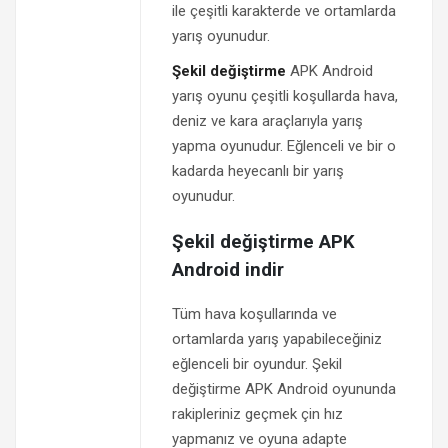
ile çeşitli karakterde ve ortamlarda
yarış oyunudur.
Şekil değiştirme
APK Android
yarış oyunu çeşitli koşullarda hava,
deniz ve kara araçlarıyla yarış
yapma oyunudur. Eğlenceli ve bir o
kadarda heyecanlı bir yarış
oyunudur.
Şekil değiştirme APK
Android indir
Tüm hava koşullarında ve
ortamlarda yarış yapabileceğiniz
eğlenceli bir oyundur. Şekil
değiştirme APK Android oyununda
rakipleriniz geçmek çin hız
yapmanız ve oyuna adapte