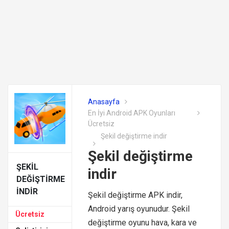
Anasayfa
En İyi Android APK Oyunları
Ücretsiz
Şekil değiştirme indir
Şekil değiştirme
ŞEKIL
indir
DEĞIŞTIRME
INDIR
Şekil değiştirme APK indir,
Android yarış oyunudur. Şekil
Ücretsiz
değiştirme oyunu hava, kara ve