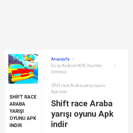
Anasayfa
En İyi Android APK Oyunları
Ücretsiz
Shift race Araba yarışı oyunu
Apk indir
SHIFT RACE
Shift race Araba
ARABA
YARIŞI
yarışı oyunu Apk
OYUNU APK
indir
INDIR