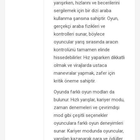
yarışırken, hızlarını ve becerilerini
sergilemek için bir dizi araba
kullanma şansına sahiptir. Oyun,
gerçekçi araba fizikleri ve
kontrolleri sunar, böylece
oyuncular yarış sırasında aracın
kontrolünü tamamen elinde
hissedebilirler. Hız yaparken dikkatli
olmak ve virajlarda ustaca
manevralar yapmak, zafer için
kritik öneme sahiptir.
Oyunda farklı oyun modları da
bulunur. Hızlı yarışlar, kariyer modu,
zaman denemeleri ve çevrimdışı
mod gibi çeşitli seçenekler
oyunculara farklı oyun deneyimleri
sunar. Kariyer modunda oyuncular,
yarışları kazanarak para ve ödüller