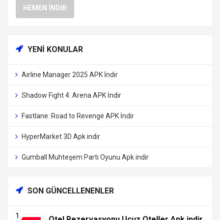
HEMEN İNDIR
YENI KONULAR
Airline Manager 2025 APK İndir
Shadow Fight 4: Arena APK İndir
Fastlane: Road to Revenge APK İndir
HyperMarket 3D Apk indir
Gumball Muhteşem Parti Oyunu Apk indir
SON GÜNCELLENENLER
Otel Rezervasyonu Ucuz Oteller Apk indir