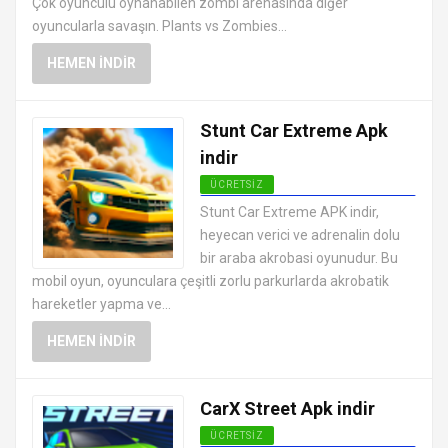
Çok oyunculu oynanabilen zombi arenasında diğer
oyuncularla savaşın. Plants vs Zombies...
HEMEN İNDIR
Stunt Car Extreme Apk
indir
ÜCRETSIZ
EN İYI ANDROID APK OYUNLARI
Stunt Car Extreme APK indir,
ÜCRETSIZ
heyecan verici ve adrenalin dolu
bir araba akrobasi oyunudur. Bu
mobil oyun, oyunculara çeşitli zorlu parkurlarda akrobatik
hareketler yapma ve...
HEMEN İNDIR
CarX Street Apk indir
ÜCRETSIZ