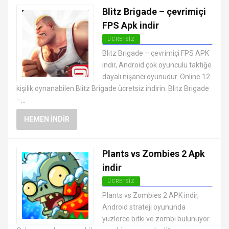
Blitz Brigade – çevrimiçi
FPS Apk indir
ÜCRETSIZ
EN İYI ANDROID APK OYUNLARI
Blitz Brigade – çevrimiçi FPS APK
ÜCRETSIZ
indir, Android çok oyunculu taktiğe
dayalı nişancı oyunudur. Online 12
kişilik oynanabilen Blitz Brigade ücretsiz indirin. Blitz Brigade
–...
HEMEN İNDIR
Plants vs Zombies 2 Apk
indir
ÜCRETSIZ
EN İYI ANDROID APK OYUNLARI
Plants vs Zombies 2 APK indir,
ÜCRETSIZ
Android strateji oyununda
yüzlerce bitki ve zombi bulunuyor.