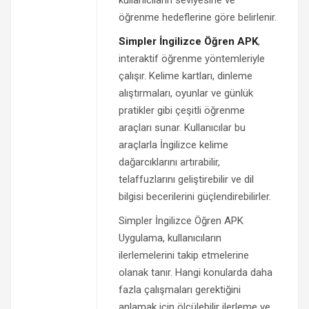
kullanıcıların seviyesine ve
öğrenme hedeflerine göre belirlenir.
Simpler İngilizce Öğren APK
,
interaktif öğrenme yöntemleriyle
çalışır. Kelime kartları, dinleme
alıştırmaları, oyunlar ve günlük
pratikler gibi çeşitli öğrenme
araçları sunar. Kullanıcılar bu
araçlarla İngilizce kelime
dağarcıklarını artırabilir,
telaffuzlarını geliştirebilir ve dil
bilgisi becerilerini güçlendirebilirler.
Simpler İngilizce Öğren APK
Uygulama, kullanıcıların
ilerlemelerini takip etmelerine
olanak tanır. Hangi konularda daha
fazla çalışmaları gerektiğini
anlamak için ölçülebilir ilerleme ve