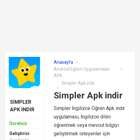
Anasayfa
Android Eğitim Uygulamaları
APK
Simpler Apk indir
Simpler Apk indir
SIMPLER
Simpler İngilizce Öğren Apk indir
APK INDIR
uygulaması, İngilizce dilini
Ücretsiz
öğrenmek veya mevcut bilgiyi
geliştirmek isteyenler için
Geliştirici