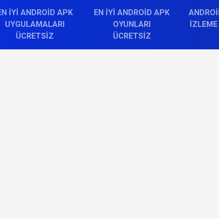
EN İYI ANDROID APK
EN İYI ANDROID APK
ANDROI
UYGULAMALARI
OYUNLARI
İZLEME
ÜCRETSIZ
ÜCRETSIZ