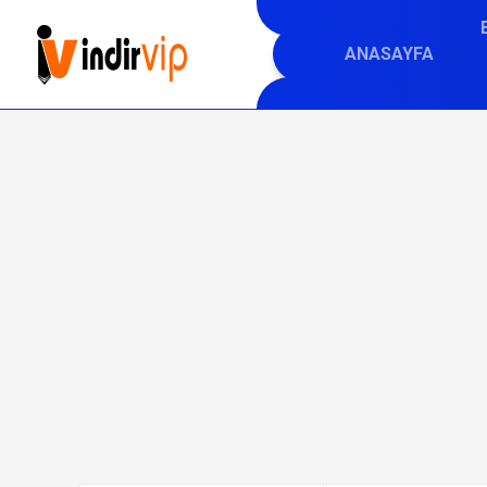
ANASAYFA