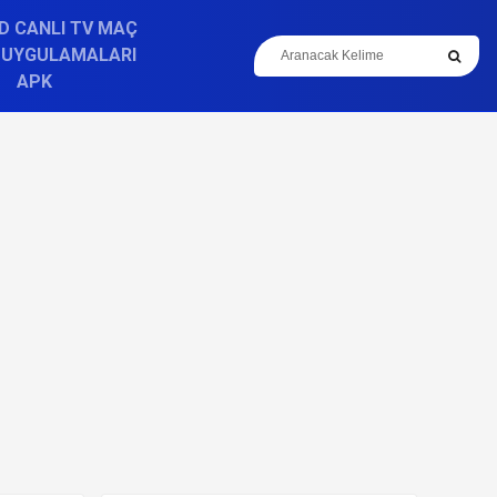
D CANLI TV MAÇ
 UYGULAMALARI
APK