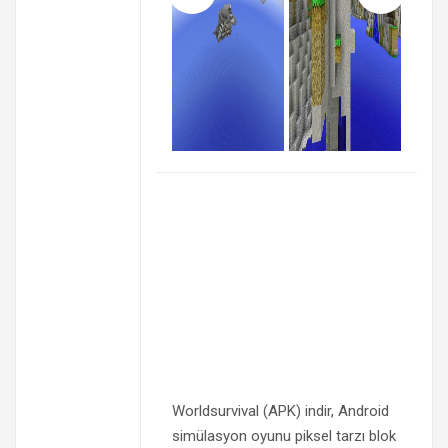
Worldsurvival (APK) indir, Android
simülasyon oyunu piksel tarzı blok