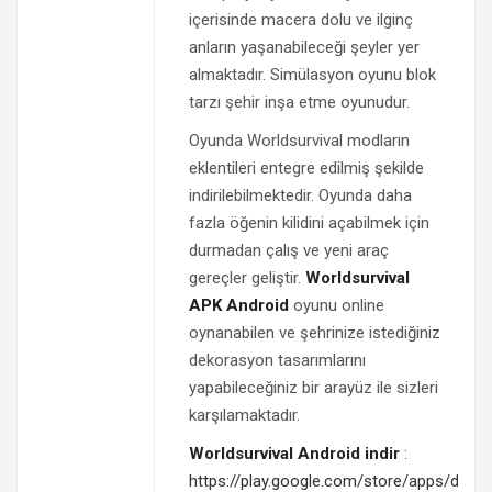
içerisinde macera dolu ve ilginç
anların yaşanabileceği şeyler yer
almaktadır. Simülasyon oyunu blok
tarzı şehir inşa etme oyunudur.
Oyunda Worldsurvival modların
eklentileri entegre edilmiş şekilde
indirilebilmektedir. Oyunda daha
fazla öğenin kilidini açabilmek için
durmadan çalış ve yeni araç
gereçler geliştir.
Worldsurvival
APK Android
oyunu online
oynanabilen ve şehrinize istediğiniz
dekorasyon tasarımlarını
yapabileceğiniz bir arayüz ile sizleri
karşılamaktadır.
Worldsurvival Android indir
:
https://play.google.com/store/apps/detail