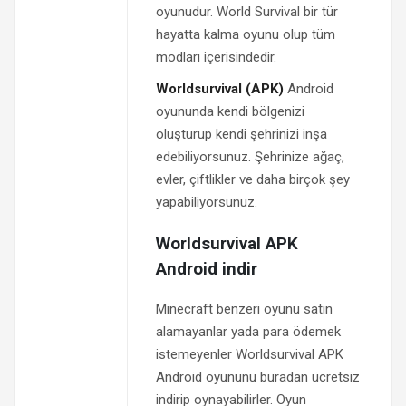
oyunudur. World Survival bir tür
hayatta kalma oyunu olup tüm
modları içerisindedir.
Worldsurvival (APK)
Android
oyununda kendi bölgenizi
oluşturup kendi şehrinizi inşa
edebiliyorsunuz. Şehrinize ağaç,
evler, çiftlikler ve daha birçok şey
yapabiliyorsunuz.
Worldsurvival APK
Android indir
Minecraft benzeri oyunu satın
alamayanlar yada para ödemek
istemeyenler Worldsurvival APK
Android oyununu buradan ücretsiz
indirip oynayabilirler. Oyun