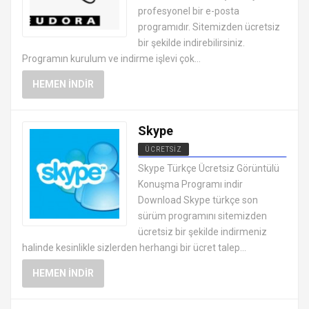
profesyonel bir e-posta
programıdır. Sitemizden ücretsiz
bir şekilde indirebilirsiniz.
Programın kurulum ve indirme işlevi çok...
HEMEN İNDIR
Skype
ÜCRETSIZ
MESAJLAŞMA SOHBET
Skype Türkçe Ücretsiz Görüntülü
PROGRAMLARI
Konuşma Programı indir
Download Skype türkçe son
sürüm programını sitemizden
ücretsiz bir şekilde indirmeniz
halinde kesinlikle sizlerden herhangi bir ücret talep...
HEMEN İNDIR