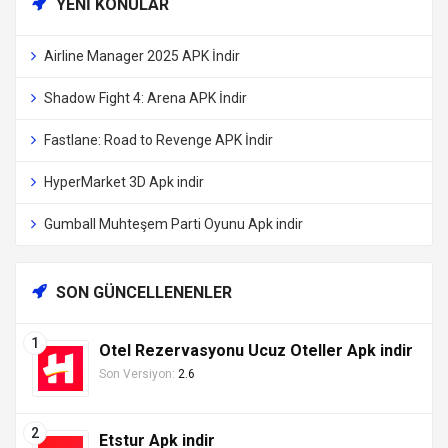
YENI KONULAR
Airline Manager 2025 APK İndir
Shadow Fight 4: Arena APK İndir
Fastlane: Road to Revenge APK İndir
HyperMarket 3D Apk indir
Gumball Muhteşem Parti Oyunu Apk indir
SON GÜNCELLENENLER
Otel Rezervasyonu Ucuz Oteller Apk indir
Son Versiyon:
2.6
Etstur Apk indir