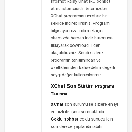
Internet Relay Chat IRC sohbet
etme istemcisidir. Sitemizden
XChat programını ücretsiz bir
şekilde indirebilirsiniz. Programı
bilgisayarınıza indirmek için
sitemizde hemen indir butonuna
tıklayarak download 1 den
ulaşabilirsiniz. Şimdi sizlere
programın tanıtımından ve
özelliklerinden bahsedelim değerli
saygı değer kullanıcılarımız.
XChat Son Sürüm
Programı
Tanıtımı
XChat
son sürümü ile sizlere en iyi
en hızlı iletişimi sunmaktadır.
Çoklu sohbet
çoklu sunucu için
son derece yapılandırılabilir