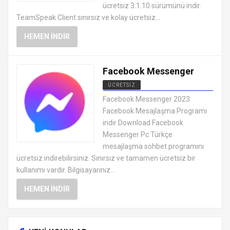
ücretsiz 3.1.10 sürümünü indir.
TeamSpeak Client sınırsız ve kolay ücretsiz...
HEMEN İNDIR
Facebook Messenger
ÜCRETSIZ
MESAJLAŞMA SOHBET
Facebook Messenger 2023
PROGRAMLARI
Facebook Mesajlaşma Programı
indir Download Facebook
Messenger Pc Türkçe
mesajlaşma sohbet programını
ücretsiz indirebilirsiniz. Sınırsız ve tamamen ücretsiz bir
kullanımı vardır. Bilgisayarınız...
HEMEN İNDIR