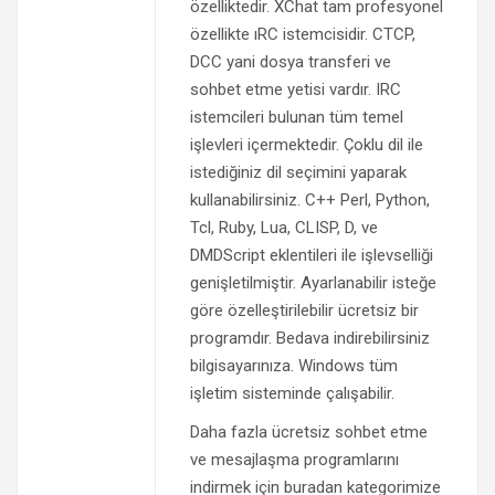
özelliktedir. XChat tam profesyonel
özellikte ıRC istemcisidir. CTCP,
DCC yani dosya transferi ve
sohbet etme yetisi vardır. IRC
istemcileri bulunan tüm temel
işlevleri içermektedir. Çoklu dil ile
istediğiniz dil seçimini yaparak
kullanabilirsiniz. C++ Perl, Python,
Tcl, Ruby, Lua, CLISP, D, ve
DMDScript eklentileri ile işlevselliği
genişletilmiştir. Ayarlanabilir isteğe
göre özelleştirilebilir ücretsiz bir
programdır. Bedava indirebilirsiniz
bilgisayarınıza. Windows tüm
işletim sisteminde çalışabilir.
Daha fazla ücretsiz sohbet etme
ve mesajlaşma programlarını
indirmek için buradan kategorimize