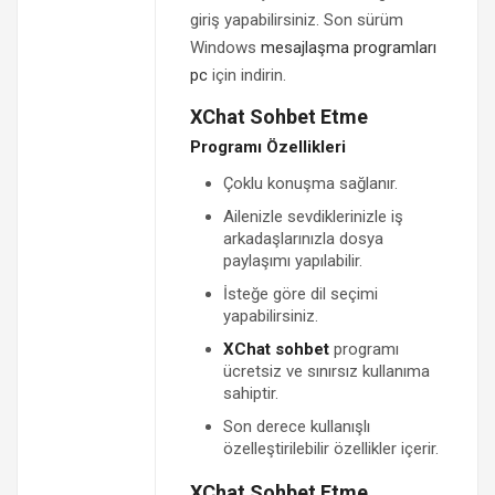
giriş yapabilirsiniz. Son sürüm
Windows
mesajlaşma programları
pc
için indirin.
XChat Sohbet Etme
Programı Özellikleri
Çoklu konuşma sağlanır.
Ailenizle sevdiklerinizle iş
arkadaşlarınızla dosya
paylaşımı yapılabilir.
İsteğe göre dil seçimi
yapabilirsiniz.
XChat sohbet
programı
ücretsiz ve sınırsız kullanıma
sahiptir.
Son derece kullanışlı
özelleştirilebilir özellikler içerir.
XChat Sohbet Etme