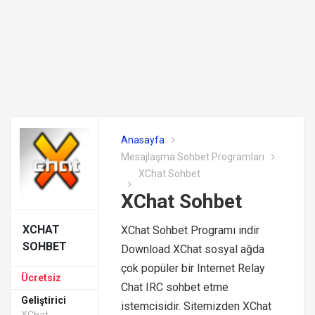
Anasayfa
Mesajlaşma Sohbet Programları
XChat Sohbet
XChat Sohbet
XCHAT
XChat Sohbet Programı indir
SOHBET
Download XChat sosyal ağda
çok popüler bir Internet Relay
Ücretsiz
Chat IRC sohbet etme
Geliştirici
istemcisidir. Sitemizden XChat