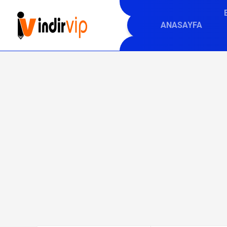
ANASAYFA