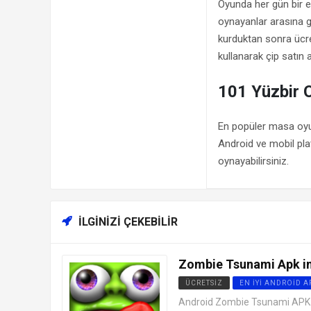
Oyunda her gün bir e
oynayanlar arasına g
kurduktan sonra ücr
kullanarak çip satın 
101 Yüzbir 
En popüler masa oyu
Android ve mobil plat
oynayabilirsiniz.
İLGINIZI ÇEKEBILIR
Zombie Tsunami Apk in
ÜCRETSIZ
EN İYI ANDROID 
Android Zombie Tsunami APK in