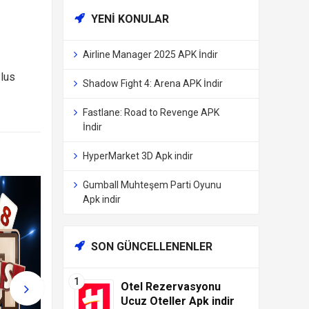
YENI KONULAR
Airline Manager 2025 APK İndir
lus
Shadow Fight 4: Arena APK İndir
Fastlane: Road to Revenge APK
İndir
HyperMarket 3D Apk indir
Gumball Muhteşem Parti Oyunu
Apk indir
SON GÜNCELLENENLER
Otel Rezervasyonu
Ucuz Oteller Apk indir