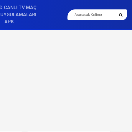
D CANLI TV MAÇ
 UYGULAMALARI
APK