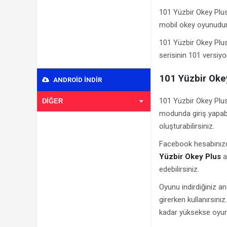
101 Yüzbir Okey Plu
mobil okey oyunudur. 
101 Yüzbir Okey Plu
serisinin 101 versiyo
101 Yüzbir Okey
ANDROID INDIR
101 Yüzbir Okey Plu
DIĞER
modunda giriş yapabil
oluşturabilirsiniz.
Facebook hesabınızda
Yüzbir Okey Plus
ay
edebilirsiniz.
Oyunu indirdiğiniz an
girerken kullanırsını
kadar yüksekse oyunu