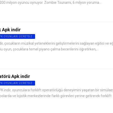
00 milyon oyuncu oynuyor. Zombie Tsunami, 6 milyon yoruma...
 Apk indir
APK OYUNLARI ÜCRETSIZ
r, çocukların müzikal yeteneklerini geliştirmelerini sağlayan eğitici ve e
u oyun, çocuklara temel piyano çalma becerilerini öğretirken,...
atörü Apk indir
APK OYUNLARI ÜCRETSIZ
K indir, oyunculara forklift operatörlüğü deneyimini yaşatan bir simüla
olarda ve lojistik merkezlerinde farklı görevleri yerine getirerek forklift