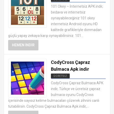
EN İYI ANDROID APK OYUNLARI
101 Okey – İnternetsiz APK indir,
ÜCRETSIZ
bedava ve internetsiz
oynayabileceğiniz 101 okey
internetsiz Android oyunu HD
kalitede grafikleriyle donmadan
güçlü yapay zekaya karşı oynayabilirsiniz. 101...
HEMEN İNDIR
CodyCross Çapraz
Bulmaca Apk indir
ÜCRETSIZ
EN İYI ANDROID APK OYUNLARI
CodyCross Çapraz Bulmaca APK
ÜCRETSIZ
indir, Türkçe ve ücretsiz çapraz
bulmaca oyunu CodyCross
içerisinde sayısız kelime bulmacaları çözerek zihnini canlı
tutabilirsin. CodyCross Çapraz Bulmaca Apk indir,...