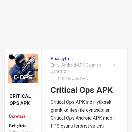
Anasayfa
En İyi Android APK Oyunları
Ücretsiz
Critical Ops APK
Critical Ops APK
CRITICAL
Critical Ops APK indir, yüksek
OPS APK
grafik kalitesi ile oynanabilen
Ücretsiz
Critical Ops Android APK mobil
FPS oyunu terörist ve anti-
Geliştirici