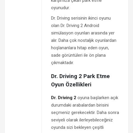
karşımıza çıkan park etme
oyunudur.
Dr. Driving serisinin ikinci oyunu
olan Dr. Driving 2 Android
simülasyon oyunları arasında yer
alır. Daha çok nostaljik oyunlardan
hoşlananlara hitap eden oyun,
sade görüntüleri ile ön plana
çıkmaktadır.
Dr. Driving 2 Park Etme
Oyun Özellikleri
Dr. Driving 2
oyuna başlarken açık
durumdaki arabalardan birisini
seçmeniz gerekecektir. Daha sonra
seviyeli olarak ilerleyebileceğiniz
oyunda sizi bekleyen çeşitli