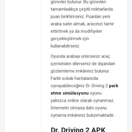
görevler bulunur. Bu görevleri
tamamladıkça çeşitli miktarlarda
puan biriktirirsiniz. Puanları yeni
araba satın almak, aracınızı tamir
ettirtmek ya da modifiyeler
gerçekleştirmek için
kullanabilirsiniz.
Oyunda arabayı isterseniz araç
içerisinden dilerseniz de dışarıdan
gözlemleme imkânınız bulunur.
Farklı sokak haritalarında
oynayabileceğiniz Dr. Driving 2
park
etme simülasyonu
oyunu
yalnızca online olarak oynanmaz.
İnternetin olmasa dahi oyunu
oynama imkânınız bulunmaktadır.
Dr. Driving 2 APK