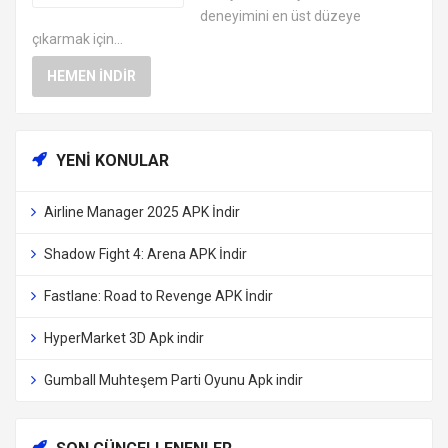
deneyimini en üst düzeye
çıkarmak için...
HEMEN İNDIR
YENI KONULAR
Airline Manager 2025 APK İndir
Shadow Fight 4: Arena APK İndir
Fastlane: Road to Revenge APK İndir
HyperMarket 3D Apk indir
Gumball Muhteşem Parti Oyunu Apk indir