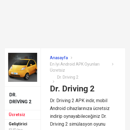
Anasayfa
En İyi Android APK Oyunları
Ücretsiz
Dr. Driving 2
Dr. Driving 2
DR.
Dr. Driving 2 APK indir, mobil
DRIVING 2
Android cihazlarınıza ücretsiz
Ücretsiz
indirip oynayabileceğiniz Dr.
Driving 2 simülasyon oyunu
Geliştirici