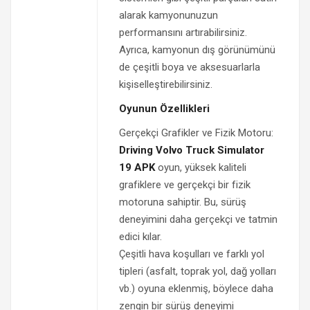
alarak kamyonunuzun
performansını artırabilirsiniz.
Ayrıca, kamyonun dış görünümünü
de çeşitli boya ve aksesuarlarla
kişiselleştirebilirsiniz.
Oyunun Özellikleri
Gerçekçi Grafikler ve Fizik Motoru:
Driving Volvo Truck Simulator
19 APK
oyun, yüksek kaliteli
grafiklere ve gerçekçi bir fizik
motoruna sahiptir. Bu, sürüş
deneyimini daha gerçekçi ve tatmin
edici kılar.
Çeşitli hava koşulları ve farklı yol
tipleri (asfalt, toprak yol, dağ yolları
vb.) oyuna eklenmiş, böylece daha
zengin bir sürüş deneyimi