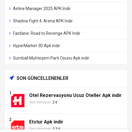
Airline Manager 2025 APK İndir
Shadow Fight 4: Arena APK İndir
Fastlane: Road to Revenge APK İndir
HyperMarket 3D Apk indir
Gumball Muhteşem Parti Oyunu Apk indir
SON GÜNCELLENENLER
Otel Rezervasyonu Ucuz Oteller Apk indir
Son Versiyon:
2.6
Etstur Apk indir
Son Versiyon:
3.3.6