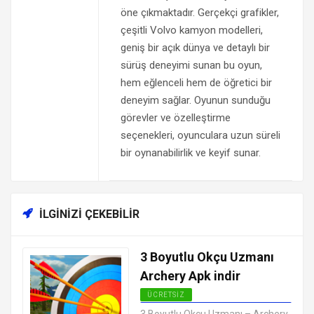
öne çıkmaktadır. Gerçekçi grafikler,
çeşitli Volvo kamyon modelleri,
geniş bir açık dünya ve detaylı bir
sürüş deneyimi sunan bu oyun,
hem eğlenceli hem de öğretici bir
deneyim sağlar. Oyunun sunduğu
görevler ve özelleştirme
seçenekleri, oyunculara uzun süreli
bir oynanabilirlik ve keyif sunar.
İLGINIZI ÇEKEBILIR
3 Boyutlu Okçu Uzmanı
Archery Apk indir
ÜCRETSIZ
EN İYI ANDROID APK OYUNLARI