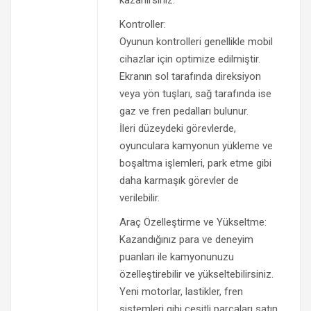
kazanırsınız.
Kontroller:
Oyunun kontrolleri genellikle mobil
cihazlar için optimize edilmiştir.
Ekranın sol tarafında direksiyon
veya yön tuşları, sağ tarafında ise
gaz ve fren pedalları bulunur.
İleri düzeydeki görevlerde,
oyunculara kamyonun yükleme ve
boşaltma işlemleri, park etme gibi
daha karmaşık görevler de
verilebilir.
Araç Özelleştirme ve Yükseltme:
Kazandığınız para ve deneyim
puanları ile kamyonunuzu
özelleştirebilir ve yükseltebilirsiniz.
Yeni motorlar, lastikler, fren
sistemleri gibi çeşitli parçaları satın