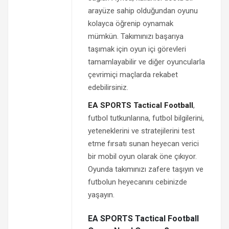
arayüze sahip olduğundan oyunu
kolayca öğrenip oynamak
mümkün. Takımınızı başarıya
taşımak için oyun içi görevleri
tamamlayabilir ve diğer oyuncularla
çevrimiçi maçlarda rekabet
edebilirsiniz.
EA SPORTS Tactical Football
,
futbol tutkunlarına, futbol bilgilerini,
yeteneklerini ve stratejilerini test
etme fırsatı sunan heyecan verici
bir mobil oyun olarak öne çıkıyor.
Oyunda takımınızı zafere taşıyın ve
futbolun heyecanını cebinizde
yaşayın.
EA SPORTS Tactical Football