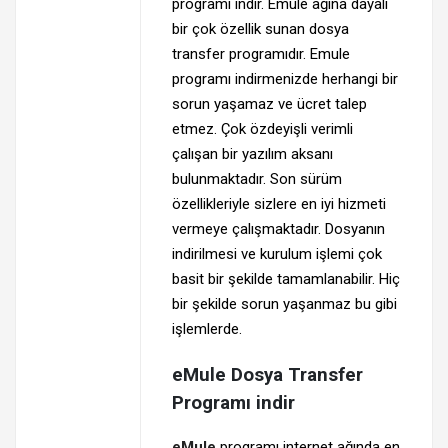
programı indir. Emule ağına dayalı
bir çok özellik sunan dosya
transfer programıdır. Emule
programı indirmenizde herhangi bir
sorun yaşamaz ve ücret talep
etmez. Çok özdeyişli verimli
çalışan bir yazılım aksanı
bulunmaktadır. Son sürüm
özellikleriyle sizlere en iyi hizmeti
vermeye çalışmaktadır. Dosyanın
indirilmesi ve kurulum işlemi çok
basit bir şekilde tamamlanabilir. Hiç
bir şekilde sorun yaşanmaz bu gibi
işlemlerde.
eMule Dosya Transfer
Programı indir
eMule
programı internet ağında en