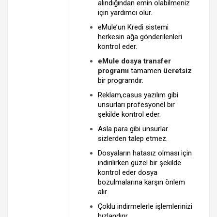
alındığından emin olabilmeniz
için yardımcı olur.
eMule’un Kredi sistemi
herkesin ağa gönderilenleri
kontrol eder.
eMule dosya transfer
programı
tamamen
ücretsiz
bir programdır.
Reklam,casus yazılım gibi
unsurları profesyonel bir
şekilde kontrol eder.
Asla para gibi unsurlar
sizlerden talep etmez.
Dosyaların hatasız olması için
indirilirken güzel bir şekilde
kontrol eder dosya
bozulmalarına karşın önlem
alır.
Çoklu indirmelerle işlemlerinizi
hızlandırır.