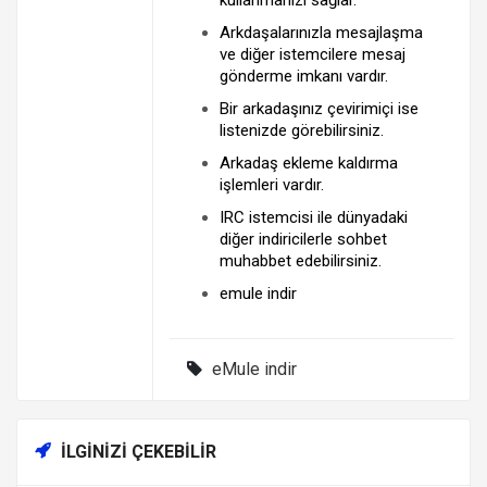
Arkdaşalarınızla mesajlaşma
ve diğer istemcilere mesaj
gönderme imkanı vardır.
Bir arkadaşınız çevirimiçi ise
listenizde görebilirsiniz.
Arkadaş ekleme kaldırma
işlemleri vardır.
IRC istemcisi ile dünyadaki
diğer indiricilerle sohbet
muhabbet edebilirsiniz.
emule indir
eMule indir
İLGINIZI ÇEKEBILIR