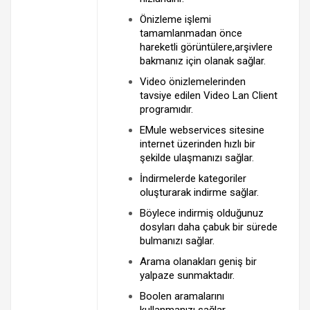
Önizleme işlemi
tamamlanmadan önce
hareketli görüntülere,arşivlere
bakmanız için olanak sağlar.
Video önizlemelerinden
tavsiye edilen Video Lan Client
programıdır.
EMule webservices sitesine
internet üzerinden hızlı bir
şekilde ulaşmanızı sağlar.
İndirmelerde kategoriler
oluşturarak indirme sağlar.
Böylece indirmiş olduğunuz
dosyları daha çabuk bir sürede
bulmanızı sağlar.
Arama olanakları geniş bir
yalpaze sunmaktadır.
Boolen aramalarını
kullanmanızı sağlar.