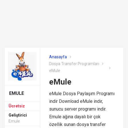
Anasayfa
Dosya Transfer Programları
eMule
eMule
EMULE
eMule Dosya Paylaşım Programı
indir Download eMule indir,
Ücretsiz
sunucu server programı indir.
Geliştirici
Emule ağına dayalı bir çok
Emule
özellik sunan dosya transfer