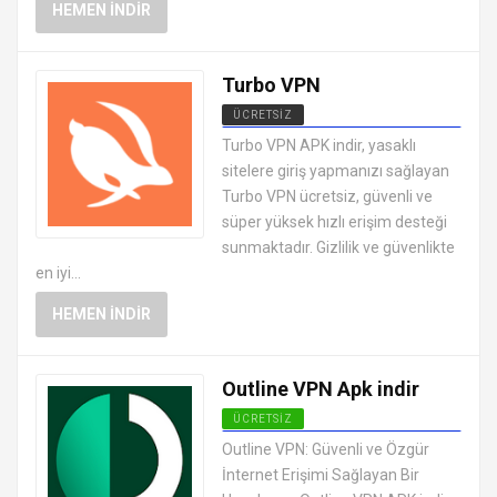
HEMEN İNDIR
Turbo VPN
ÜCRETSIZ
ANDROID VPN APK
Turbo VPN APK indir, yasaklı
UYGULAMALARI ÜCRETSIZ
sitelere giriş yapmanızı sağlayan
Turbo VPN ücretsiz, güvenli ve
süper yüksek hızlı erişim desteği
sunmaktadır. Gizlilik ve güvenlikte
en iyi...
HEMEN İNDIR
Outline VPN Apk indir
ÜCRETSIZ
ANDROID VPN APK
Outline VPN: Güvenli ve Özgür
UYGULAMALARI ÜCRETSIZ
İnternet Erişimi Sağlayan Bir