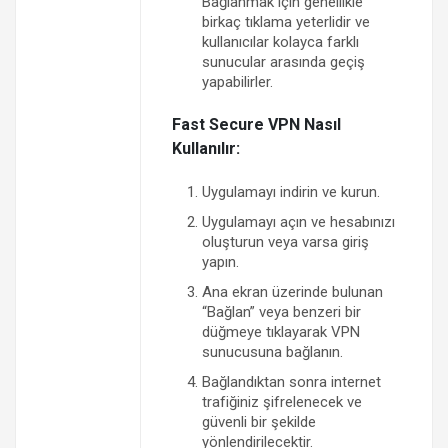
Bağlanmak için genellikle
birkaç tıklama yeterlidir ve
kullanıcılar kolayca farklı
sunucular arasında geçiş
yapabilirler.
Fast Secure VPN Nasıl
Kullanılır:
Uygulamayı indirin ve kurun.
Uygulamayı açın ve hesabınızı
oluşturun veya varsa giriş
yapın.
Ana ekran üzerinde bulunan
“Bağlan” veya benzeri bir
düğmeye tıklayarak VPN
sunucusuna bağlanın.
Bağlandıktan sonra internet
trafiğiniz şifrelenecek ve
güvenli bir şekilde
yönlendirilecektir.