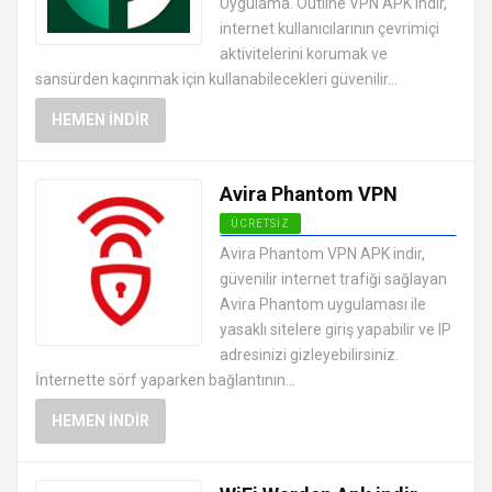
Uygulama. Outline VPN APK indir,
internet kullanıcılarının çevrimiçi
aktivitelerini korumak ve
sansürden kaçınmak için kullanabilecekleri güvenilir...
HEMEN İNDIR
Avira Phantom VPN
ÜCRETSIZ
ANDROID VPN APK
Avira Phantom VPN APK indir,
UYGULAMALARI ÜCRETSIZ
güvenilir internet trafiği sağlayan
Avira Phantom uygulaması ile
yasaklı sitelere giriş yapabilir ve IP
adresinizi gizleyebilirsiniz.
İnternette sörf yaparken bağlantının...
HEMEN İNDIR