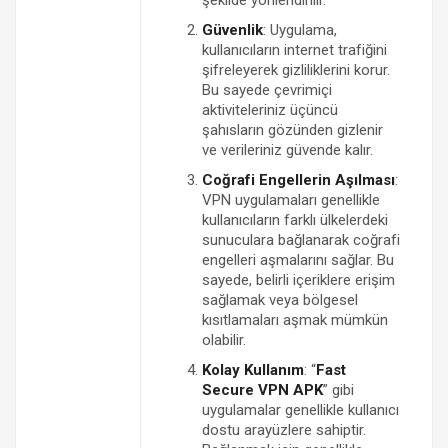
Güvenlik
: Uygulama,
kullanıcıların internet trafiğini
şifreleyerek gizliliklerini korur.
Bu sayede çevrimiçi
aktiviteleriniz üçüncü
şahısların gözünden gizlenir
ve verileriniz güvende kalır.
Coğrafi Engellerin Aşılması
:
VPN uygulamaları genellikle
kullanıcıların farklı ülkelerdeki
sunuculara bağlanarak coğrafi
engelleri aşmalarını sağlar. Bu
sayede, belirli içeriklere erişim
sağlamak veya bölgesel
kısıtlamaları aşmak mümkün
olabilir.
Kolay Kullanım
: “
Fast
Secure VPN APK
” gibi
uygulamalar genellikle kullanıcı
dostu arayüzlere sahiptir.