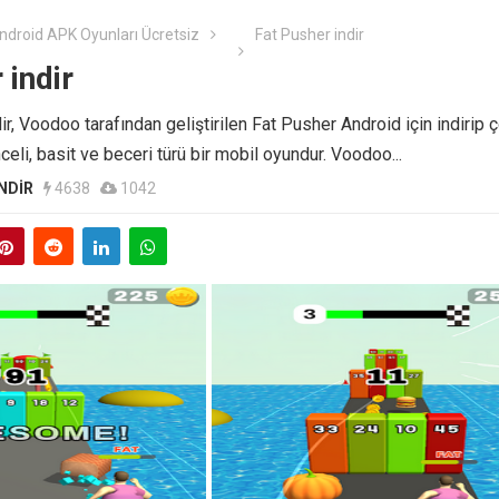
Android APK Oyunları Ücretsiz
Fat Pusher indir
 indir
r, Voodoo tarafından geliştirilen Fat Pusher Android için indirip 
eli, basit ve beceri türü bir mobil oyundur. Voodoo...
NDIR
4638
1042