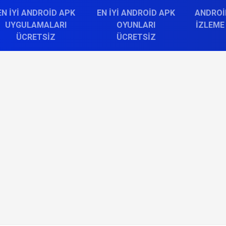
EN İYI ANDROID APK
EN İYI ANDROID APK
ANDROI
UYGULAMALARI
OYUNLARI
İZLEME
ÜCRETSIZ
ÜCRETSIZ