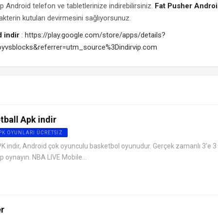
 Android telefon ve tabletlerinize indirebilirsiniz.
Fat Pusher Andro
kterin kutuları devirmesini sağlıyorsunuz.
 indir
:
https://play.google.com/store/apps/details?
oyvsblocks&referrer=utm_source%3Dindirvip.com
ball Apk indir
APK OYUNLARI ÜCRETSIZ
K indir, Android çok oyunculu basketbol oyunudur. Gerçek zamanlı 3’e 3
ip oynayın. NBA LIVE Mobile...
er