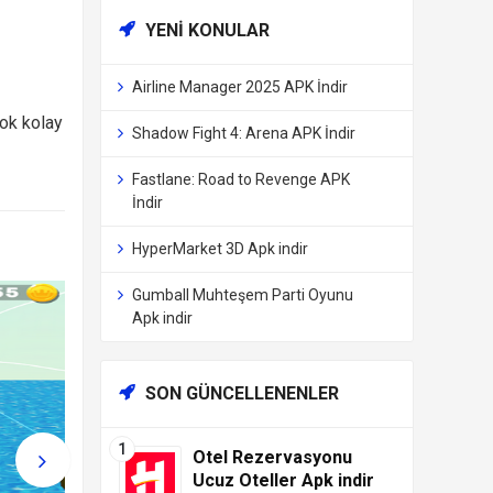
YENI KONULAR
Airline Manager 2025 APK İndir
çok kolay
Shadow Fight 4: Arena APK İndir
Fastlane: Road to Revenge APK
İndir
HyperMarket 3D Apk indir
Gumball Muhteşem Parti Oyunu
Apk indir
SON GÜNCELLENENLER
Otel Rezervasyonu
Ucuz Oteller Apk indir