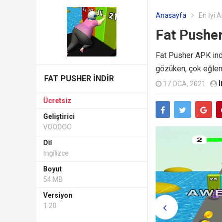
Anasayfa
En İyi 
Fat Pusher
Fat Pusher APK indi
gözüken, çok eğlenc
FAT PUSHER INDIR
17 OCA, 2021
I
Ücretsiz
Geliştirici
VOODOO
Dil
İngilizce
Boyut
54 MB
Versiyon
1.20