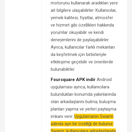
motorunu kullanarak aradıkları yere
ait bilgilere ulaşabilirler. Kullanıcılar,
yemek kalitesi, fiyatlar, atmosfer
ve hizmet gibi özellikleri hakkında
yorumlar okuyabilir ve kendi
deneyimlerini de paylaşabilirler.
Ayrıca, kullanıcılar farklı mekanları
da keşfetmek için birbirleriyle
etkileşime geçebilir ve önerilerde
bulunabilirler.
Foursquare APK indir
Android
uygulaması ayrıca, kullanıcılara
bulundukları konumda yakınlarında
olan arkadaşlarını bulma, buluşma
planları yapma ve yerleri paylaşma
imkanı verir.
Uygulamanın Swarm
adında ayrı bir özelliği de bulunur.
Swarm, kullanıcılara arkadaşlarıyla