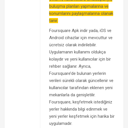
buluşma planları yapmalarına ve
konumlarını paylaşmalarına olanak
tanır.
Foursquare Apk indir yada, iOS ve
Android cihazlar için mevcuttur ve
ücretsiz olarak indirilebilir.
Uygulamanın kullanımı oldukça
kolaydır ve yeni kullanıcılar için bir
rehber sağlanır. Ayrıca,
Foursquare’de bulunan yerlerin
verileri sürekli olarak güncellenir ve
kullanıcılar tarafından eklenen yeni
mekanlarla da genişletilir.
Foursquare, keşfetmek istediğiniz
yerler hakkında bilgi edinmek ve
yeni yerler keşfetmek için harika bir
uygulamadır.