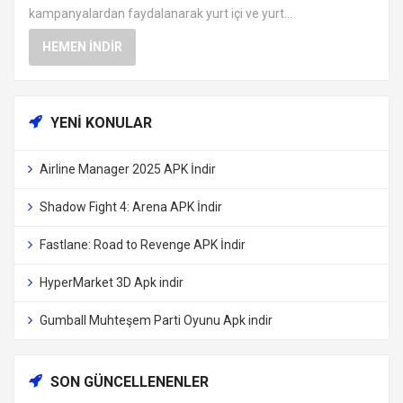
kampanyalardan faydalanarak yurt içi ve yurt...
HEMEN İNDIR
YENI KONULAR
Airline Manager 2025 APK İndir
Shadow Fight 4: Arena APK İndir
Fastlane: Road to Revenge APK İndir
HyperMarket 3D Apk indir
Gumball Muhteşem Parti Oyunu Apk indir
SON GÜNCELLENENLER