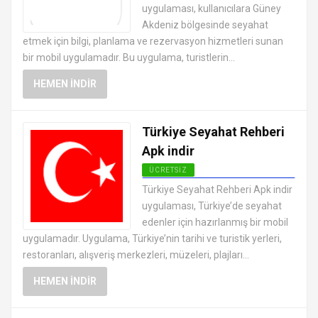
uygulaması, kullanıcılara Güney
Akdeniz bölgesinde seyahat
etmek için bilgi, planlama ve rezervasyon hizmetleri sunan
bir mobil uygulamadır. Bu uygulama, turistlerin...
HEMEN İNDIR
Türkiye Seyahat Rehberi
Apk indir
ÜCRETSIZ
ANDROID TATIL VE SEYAHAT
Türkiye Seyahat Rehberi Apk indir
UYGULAMALARI APK
uygulaması, Türkiye’de seyahat
edenler için hazırlanmış bir mobil
uygulamadır. Uygulama, Türkiye’nin tarihi ve turistik yerleri,
restoranları, alışveriş merkezleri, müzeleri, plajları...
HEMEN İNDIR