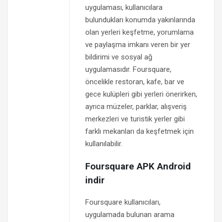
uygulaması, kullanıcılara
bulundukları konumda yakınlarında
olan yerleri keşfetme, yorumlama
ve paylaşma imkanı veren bir yer
bildirimi ve sosyal ağ
uygulamasıdır. Foursquare,
öncelikle restoran, kafe, bar ve
gece kulüpleri gibi yerleri önerirken,
ayrıca müzeler, parklar, alışveriş
merkezleri ve turistik yerler gibi
farklı mekanları da keşfetmek için
kullanılabilir.
Foursquare APK Android
indir
Foursquare kullanıcıları,
uygulamada bulunan arama