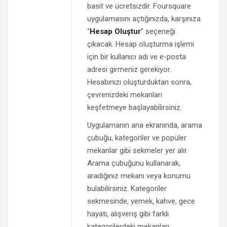
basit ve ücretsizdir. Foursquare
uygulamasını açtığınızda, karşınıza
“
Hesap Oluştur
” seçeneği
çıkacak. Hesap oluşturma işlemi
için bir kullanıcı adı ve e-posta
adresi girmeniz gerekiyor.
Hesabınızı oluşturduktan sonra,
çevrenizdeki mekanları
keşfetmeye başlayabilirsiniz.
Uygulamanın ana ekranında, arama
çubuğu, kategoriler ve popüler
mekanlar gibi sekmeler yer alır.
Arama çubuğunu kullanarak,
aradığınız mekanı veya konumu
bulabilirsiniz. Kategoriler
sekmesinde, yemek, kahve, gece
hayatı, alışveriş gibi farklı
kategorilerdeki mekanları