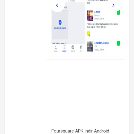
Foursquare APK indir Android