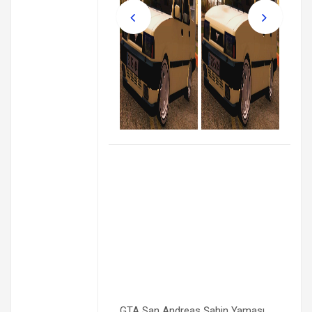
GTA San Andreas Şahin Yaması