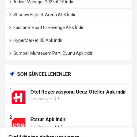
Airline Manager 2025 APK İndir
Shadow Fight 4: Arena APK İndir
Fastlane: Road to Revenge APK İndir
HyperMarket 3D Apk indir
Gumball Muhteşem Parti Oyunu Apk indir
SON GÜNCELLENENLER
Otel Rezervasyonu Ucuz Oteller Apk indir
Son Versiyon:
2.6
Etstur Apk indir
Son Versiyon:
3.3.6