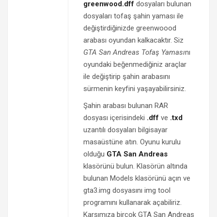
greenwood.dff
dosyaları bulunan
dosyaları tofaş şahin yaması ile
değiştirdiğinizde greenwoood
arabası oyundan kalkacaktır. Siz
GTA San Andreas Tofaş Yaması
nı
oyundaki beğenmediğiniz araçlar
ile değiştirip şahin arabasını
sürmenin keyfini yaşayabilirsiniz.
Şahin arabası bulunan RAR
dosyası içerisindeki
.dff
ve
.txd
uzantılı dosyaları bilgisayar
masaüstüne atın. Oyunu kurulu
olduğu
GTA San Andreas
klasörünü bulun. Klasörün altında
bulunan Models klasörünü açın ve
gta3.img dosyasını img tool
programını kullanarak açabiliriz.
Karşımıza birçok GTA San Andreas