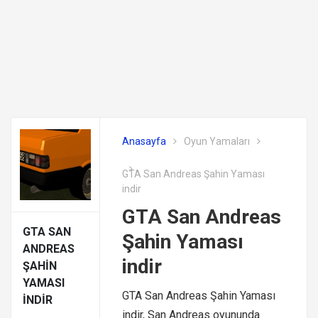
Anasayfa
Oyun Yamaları
GTA San Andreas Şahin Yaması
indir
GTA San Andreas
GTA SAN
Şahin Yaması
ANDREAS
indir
ŞAHIN
YAMASI
GTA San Andreas Şahin Yaması
INDIR
indir, San Andreas oyununda