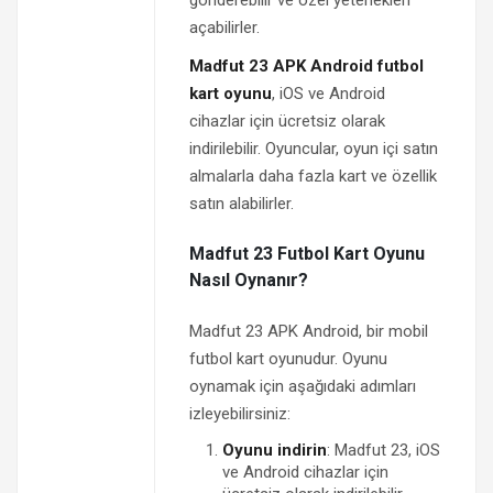
gönderebilir ve özel yetenekleri
açabilirler.
Madfut 23 APK Android futbol
kart oyunu
, iOS ve Android
cihazlar için ücretsiz olarak
indirilebilir. Oyuncular, oyun içi satın
almalarla daha fazla kart ve özellik
satın alabilirler.
Madfut 23 Futbol Kart Oyunu
Nasıl Oynanır?
Madfut 23 APK Android, bir mobil
futbol kart oyunudur. Oyunu
oynamak için aşağıdaki adımları
izleyebilirsiniz:
Oyunu indirin
: Madfut 23, iOS
ve Android cihazlar için