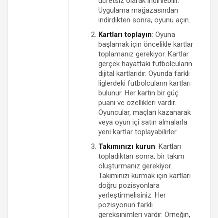
ücretsiz olarak indirilebilir.
Uygulama mağazasından
indirdikten sonra, oyunu açın.
Kartları toplayın
: Oyuna
başlamak için öncelikle kartlar
toplamanız gerekiyor. Kartlar
gerçek hayattaki futbolcuların
dijital kartlarıdır. Oyunda farklı
liglerdeki futbolcuların kartları
bulunur. Her kartın bir güç
puanı ve özellikleri vardır.
Oyuncular, maçları kazanarak
veya oyun içi satın almalarla
yeni kartlar toplayabilirler.
Takımınızı kurun
: Kartları
topladıktan sonra, bir takım
oluşturmanız gerekiyor.
Takımınızı kurmak için kartları
doğru pozisyonlara
yerleştirmelisiniz. Her
pozisyonun farklı
gereksinimleri vardır. Örneğin,