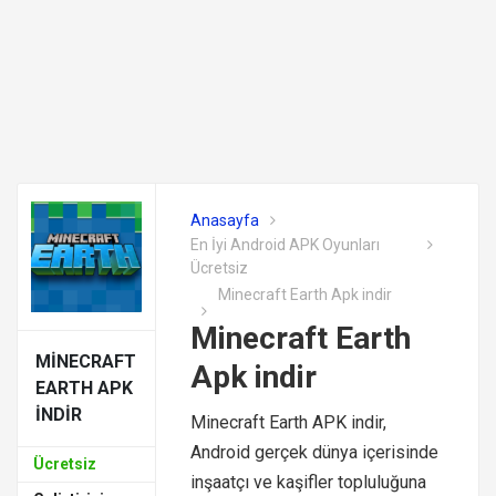
Anasayfa
En İyi Android APK Oyunları
Ücretsiz
Minecraft Earth Apk indir
Minecraft Earth
MINECRAFT
Apk indir
EARTH APK
INDIR
Minecraft Earth APK indir,
Android gerçek dünya içerisinde
Ücretsiz
inşaatçı ve kaşifler topluluğuna