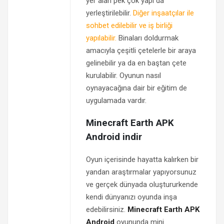
yer alan pek çok yapı da
yerleştirilebilir.
Diğer inşaatçılar ile
sohbet edilebilir ve iş birliği
yapılabilir.
Binaları doldurmak
amacıyla çeşitli çetelerle bir araya
gelinebilir ya da en baştan çete
kurulabilir. Oyunun nasıl
oynayacağına dair bir eğitim de
uygulamada vardır.
Minecraft Earth APK
Android indir
Oyun içerisinde hayatta kalırken bir
yandan araştırmalar yapıyorsunuz
ve gerçek dünyada oluştururkende
kendi dünyanızı oyunda inşa
edebilirsiniz.
Minecraft Earth APK
Android
oyununda mini