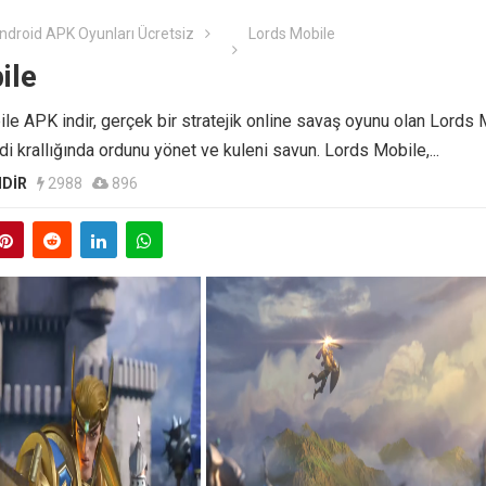
Android APK Oyunları Ücretsiz
Lords Mobile
ile
e APK indir, gerçek bir stratejik online savaş oyunu olan Lords 
di krallığında ordunu yönet ve kuleni savun. Lords Mobile,...
NDIR
2988
896