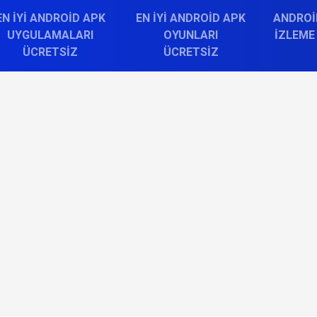
EN İYI ANDROID APK
EN İYI ANDROID APK
ANDROI
UYGULAMALARI
OYUNLARI
İZLEME
ÜCRETSIZ
ÜCRETSIZ