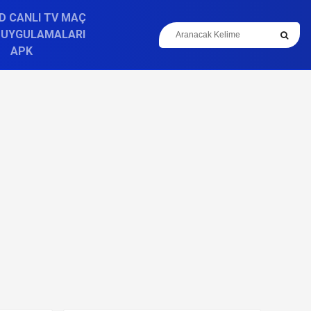
D CANLI TV MAÇ
 UYGULAMALARI
APK