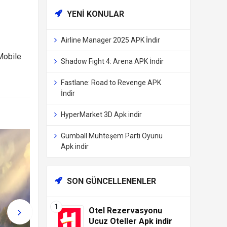
YENI KONULAR
Airline Manager 2025 APK İndir
Mobile
Shadow Fight 4: Arena APK İndir
Fastlane: Road to Revenge APK
İndir
HyperMarket 3D Apk indir
Gumball Muhteşem Parti Oyunu
Apk indir
SON GÜNCELLENENLER
Otel Rezervasyonu
Ucuz Oteller Apk indir