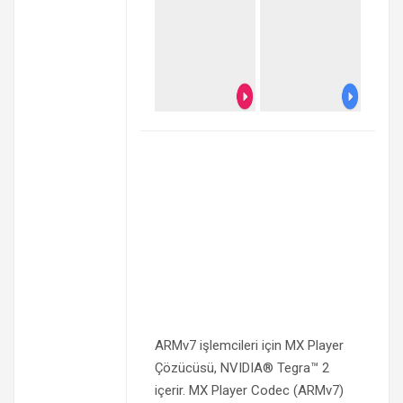
ARMv7 işlemcileri için MX Player
Çözücüsü, NVIDIA® Tegra™ 2
içerir. MX Player Codec (ARMv7)