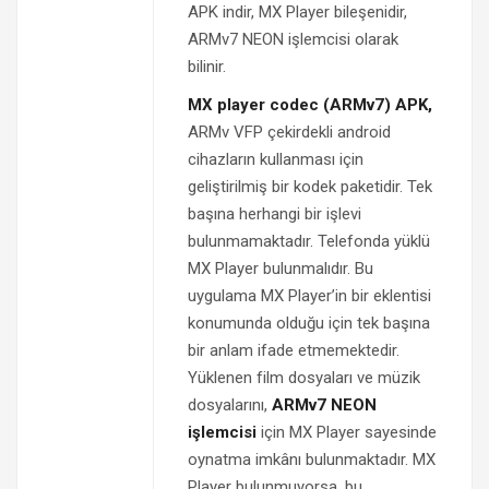
APK indir, MX Player bileşenidir,
ARMv7 NEON işlemcisi olarak
bilinir.
MX player codec (ARMv7) APK,
ARMv VFP çekirdekli android
cihazların kullanması için
geliştirilmiş bir kodek paketidir. Tek
başına herhangi bir işlevi
bulunmamaktadır. Telefonda yüklü
MX Player bulunmalıdır. Bu
uygulama MX Player’in bir eklentisi
konumunda olduğu için tek başına
bir anlam ifade etmemektedir.
Yüklenen film dosyaları ve müzik
dosyalarını,
ARMv7 NEON
işlemcisi
için MX Player sayesinde
oynatma imkânı bulunmaktadır. MX
Player bulunmuyorsa, bu