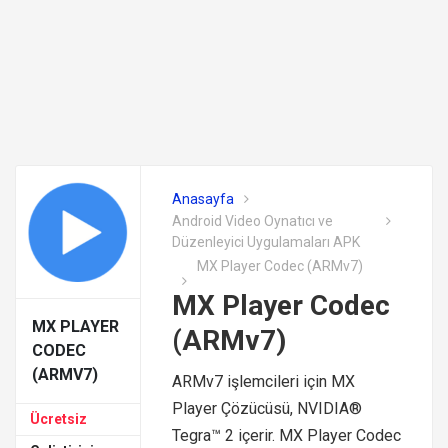
Anasayfa
Android Video Oynatıcı ve
Düzenleyici Uygulamaları APK
MX Player Codec (ARMv7)
MX Player Codec
MX PLAYER
(ARMv7)
CODEC
(ARMV7)
ARMv7 işlemcileri için MX
Player Çözücüsü, NVIDIA®
Ücretsiz
Tegra™ 2 içerir. MX Player Codec