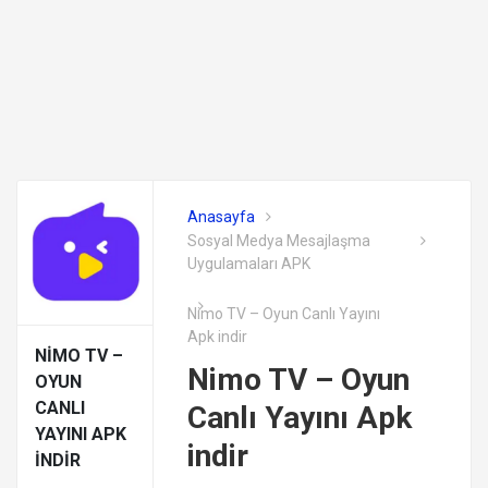
Anasayfa
Sosyal Medya Mesajlaşma
Uygulamaları APK
Nimo TV – Oyun Canlı Yayını
Apk indir
NIMO TV –
Nimo TV – Oyun
OYUN
CANLI
Canlı Yayını Apk
YAYINI APK
indir
INDIR