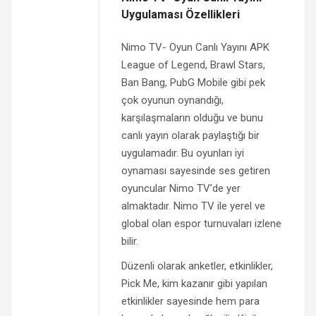
Uygulaması Özellikleri
Nimo TV- Oyun Canlı Yayını APK
League of Legend, Brawl Stars,
Ban Bang, PubG Mobile gibi pek
çok oyunun oynandığı,
karşılaşmaların olduğu ve bunu
canlı yayın olarak paylaştığı bir
uygulamadır. Bu oyunları iyi
oynaması sayesinde ses getiren
oyuncular Nimo TV’de yer
almaktadır. Nimo TV ile yerel ve
global olan espor turnuvaları izlene
bilir.
Düzenli olarak anketler, etkinlikler,
Pick Me, kim kazanır gibi yapılan
etkinlikler sayesinde hem para