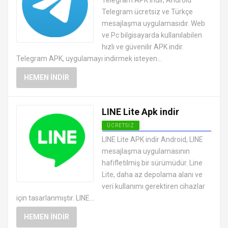
UYGULAMALARI APK
Telegram ücretsiz ve Türkçe
mesajlaşma uygulamasıdır. Web
ve Pc bilgisayarda kullanılabilen
hızlı ve güvenilir APK indir.
Telegram APK, uygulamayı indirmek isteyen...
HEMEN İNDIR
LINE Lite Apk indir
ÜCRETSIZ
SOSYAL MEDYA MESAJLAŞMA
LINE Lite APK indir Android, LINE
UYGULAMALARI APK
mesajlaşma uygulamasının
hafifletilmiş bir sürümüdür. Line
Lite, daha az depolama alanı ve
veri kullanımı gerektiren cihazlar
için tasarlanmıştır. LINE...
HEMEN İNDIR