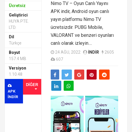
Nimo TV – Oyun Canlı Yayını
Ücretsiz
APK indir, Android oyun canlı
Geliştirici
yayın platformu Nimo TV
HUYA PTE.
ücretsizdir. PUBG Mobile,
LTD.
VALORANT ve benzeri oyunları
Dil
canlı olarak izleyin....
Türkçe
24 AĞU, 2022
INDIR
2605
Boyut
157.4 MB
607
Versiyon
1.10.48
DIĞER
APK
INDIR