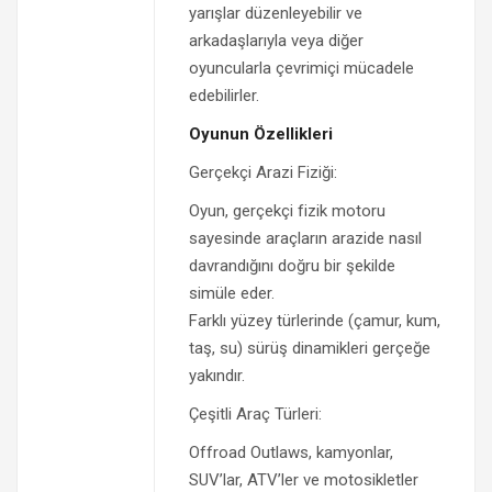
yarışlar düzenleyebilir ve
arkadaşlarıyla veya diğer
oyuncularla çevrimiçi mücadele
edebilirler.
Oyunun Özellikleri
Gerçekçi Arazi Fiziği:
Oyun, gerçekçi fizik motoru
sayesinde araçların arazide nasıl
davrandığını doğru bir şekilde
simüle eder.
Farklı yüzey türlerinde (çamur, kum,
taş, su) sürüş dinamikleri gerçeğe
yakındır.
Çeşitli Araç Türleri:
Offroad Outlaws, kamyonlar,
SUV’lar, ATV’ler ve motosikletler