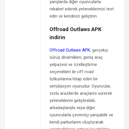
yarışlarda diğer oyuncularla
rekabet ederek yeteneklerinizi test
edin ve kendinizi geliştirin.
Offroad Outlaws APK
indirin
Offroad Outlaws APK
, gerçekçi
sürüş dinamikleri, geniş araç
yelpazesi ve özelleştirme
seçenekleri ile off-road
tutkunlarına hitap eden bir
simülasyon oyunudur. Oyuncular,
zorlu arazilerde araçlarını sürerek
yeteneklerini geliştirebilir,
arkadaşlarıyla veya diğer
oyuncularla çevrimiçi yarışabilir ve
kendi parkurlarını oluşturarak