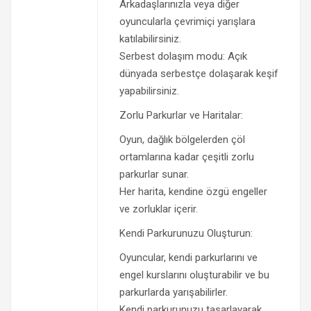
Arkadaşlarınızla veya diğer
oyuncularla çevrimiçi yarışlara
katılabilirsiniz.
Serbest dolaşım modu: Açık
dünyada serbestçe dolaşarak keşif
yapabilirsiniz.
Zorlu Parkurlar ve Haritalar:
Oyun, dağlık bölgelerden çöl
ortamlarına kadar çeşitli zorlu
parkurlar sunar.
Her harita, kendine özgü engeller
ve zorluklar içerir.
Kendi Parkurunuzu Oluşturun:
Oyuncular, kendi parkurlarını ve
engel kurslarını oluşturabilir ve bu
parkurlarda yarışabilirler.
Kendi parkurunuzu tasarlayarak