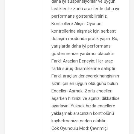
daha iyi süspansiyonlar ve uygun
lastikler ile zorlu arazilerde daha iyi
performans gösterebilirsiniz.
Kontrollere Alışın: Oyunun
kontrollerine alışmak için serbest
dolaşım modunda pratik yapın. Bu,
yarışlarda daha iyi performans
göstermenize yardımcı olacaktır.
Farklı Araçları Deneyin: Her araç
farklı sürüş dinamiklerine sahiptir.
Farklı araçları deneyerek hangisinin
sizin için en uygun olduğunu bulun.
Engelleri Aşmak: Zorlu engelleri
aşarken hızınızı ve açınızı dikkatlice
ayarlayın. Yüksek hızda engellere
yaklaşmak aracınızın kontrolünü
kaybetmenize neden olabilir.
Çok Oyunculu Mod: Çevrimiçi