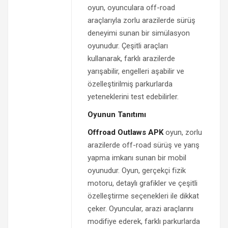
oyun, oyunculara off-road
araçlarıyla zorlu arazilerde sürüş
deneyimi sunan bir simülasyon
oyunudur. Çeşitli araçları
kullanarak, farklı arazilerde
yarışabilir, engelleri aşabilir ve
özelleştirilmiş parkurlarda
yeteneklerini test edebilirler.
Oyunun Tanıtımı
Offroad Outlaws APK
oyun, zorlu
arazilerde off-road sürüş ve yarış
yapma imkanı sunan bir mobil
oyunudur. Oyun, gerçekçi fizik
motoru, detaylı grafikler ve çeşitli
özelleştirme seçenekleri ile dikkat
çeker. Oyuncular, arazi araçlarını
modifiye ederek, farklı parkurlarda