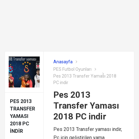
Anasayfa
PES Futbol Oyunları
Pes 2013 Transfer Yaması 2018
PC indir
Pes 2013
PES 2013
Transfer Yaması
TRANSFER
2018 PC indir
YAMASI
2018 PC
Pes 2013 Transfer yaması indir,
INDIR
Pc için geliştirilen yama