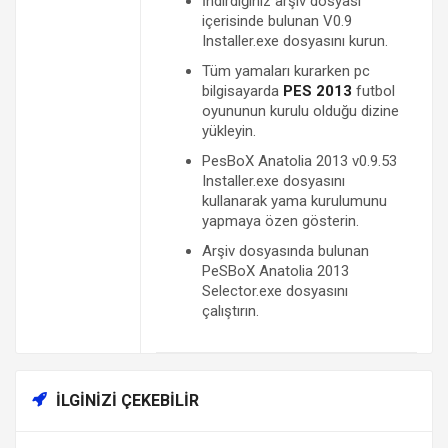
İndirdiğiniz arşiv dosyası
içerisinde bulunan V0.9
Installer.exe dosyasını kurun.
Tüm yamaları kurarken pc
bilgisayarda
PES 2013
futbol
oyununun kurulu olduğu dizine
yükleyin.
PesBoX Anatolia 2013 v0.9.53
Installer.exe dosyasını
kullanarak yama kurulumunu
yapmaya özen gösterin.
Arşiv dosyasında bulunan
PeSBoX Anatolia 2013
Selector.exe dosyasını
çalıştırın.
İLGINIZI ÇEKEBILIR