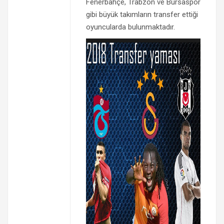
Fenerbahçe, Trabzon ve Bursaspor
gibi büyük takımların transfer ettiği
oyuncularda bulunmaktadır.