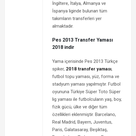
İngiltere, İtalya, Almanya ve
İspanya liginde bulunan tüm
takımların transferleri yer
almaktadır.
Pes 2013 Transfer Yaması
2018 indir
Yama içerisinde Pes 2013 Türkçe
spiker,
2018 transfer yaması
,
futbol topu yaması, yüz, forma ve
stadyum yaması yapılmıştır. Futbol
oyununa Türkiye Süper Toto Süper
lig yaması ile futbolcuların yaş, boy,
fizik gücü, ülke ve diğer tüm
özellikleri eklenmiştir. Barcelano,
Real Madrid, Bayern, Juventus,
Paris, Galatasaray, Beşiktaş,