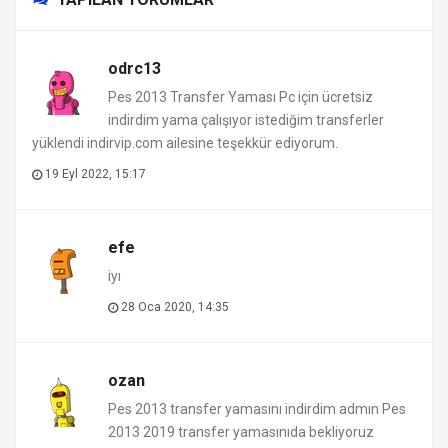
odrc13
Pes 2013 Transfer Yaması Pc için ücretsiz
indirdim yama çalışıyor istediğim transferler
yüklendi indirvip.com ailesine teşekkür ediyorum.
19 Eyl 2022, 15:17
efe
iyı
28 Oca 2020, 14:35
ozan
Pes 2013 transfer yamasını indirdim admın Pes
2013 2019 transfer yamasınıda bekliyoruz