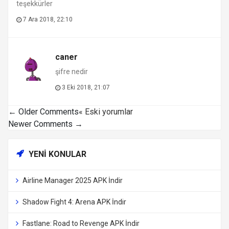
teşekkürler
7 Ara 2018, 22:10
caner
şifre nedir
3 Eki 2018, 21:07
← Older Comments
« Eski yorumlar
Newer Comments →
YENI KONULAR
Airline Manager 2025 APK İndir
Shadow Fight 4: Arena APK İndir
Fastlane: Road to Revenge APK İndir