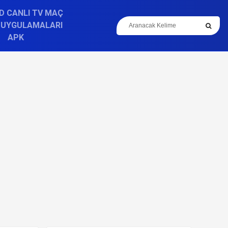
D CANLI TV MAÇ
 UYGULAMALARI
APK