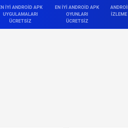
EN İYI ANDROID APK
EN İYI ANDROID APK
ANDROI
UYGULAMALARI
OYUNLARI
İZLEME
ÜCRETSIZ
ÜCRETSIZ