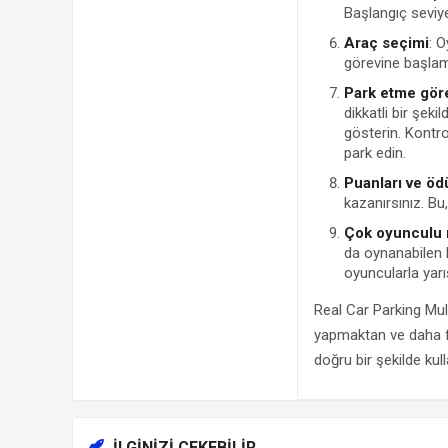
Başlangıç seviye
Araç seçimi
: O
görevine başlam
Park etme gör
dikkatli bir şek
gösterin. Kontrol
park edin.
Puanları ve ödü
kazanırsınız. Bu,
Çok oyunculu 
da oynanabilen 
oyuncularla yarış
Real Car Parking Mul
yapmaktan ve daha fa
doğru bir şekilde kul
İLGINIZI ÇEKEBILIR