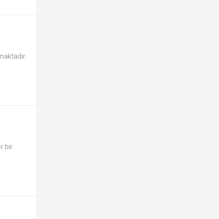
maktadır.
r bir