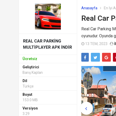
Anasayfa
En İyi 
Real Car P
Real Car Parking Mu
oyunudur. Oyunda ger
REAL CAR PARKING
13 TEM, 2023
I
MULTIPLAYER APK INDIR
Ücretsiz
Geliştirici
Barış Kaplan
Dil
Türkçe
Boyut
153.0 MB
Versiyon
3.29