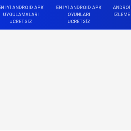
EN İYI ANDROID APK
EN İYI ANDROID APK
ANDROI
UYGULAMALARI
OYUNLARI
İZLEME
ÜCRETSIZ
ÜCRETSIZ