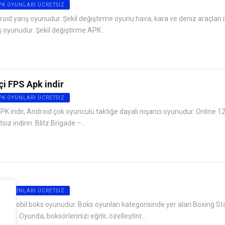
APK OYUNLARI ÜCRETSIZ
roid yarış oyunudur. Şekil değiştirme oyunu hava, kara ve deniz araçları il
 oyunudur. Şekil değiştirme APK...
çi FPS Apk indir
APK OYUNLARI ÜCRETSIZ
PK indir, Android çok oyunculu taktiğe dayalı nişancı oyunudur. Online 12 
iz indirin. Blitz Brigade –...
APK OYUNLARI ÜCRETSIZ
oid mobil boks oyunudur. Boks oyunları kategorisinde yer alan Boxing Star
lir. Oyunda, boksörlerinizi eğitir, özelleştirir...