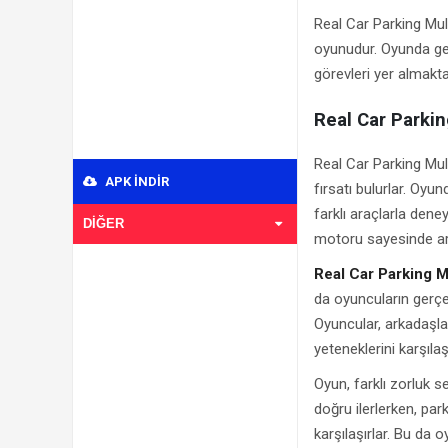
Real Car Parking Mul
oyunudur. Oyunda gerç
görevleri yer almakta
Real Car Parkin
Real Car Parking Mul
APK INDIR
fırsatı bulurlar. Oyu
farklı araçlarla deney
DIĞER
motoru sayesinde araç
Real Car Parking Mu
da oyuncuların gerçe
Oyuncular, arkadaşlar
yeteneklerini karşılaş
Oyun, farklı zorluk s
doğru ilerlerken, par
karşılaşırlar. Bu da oy