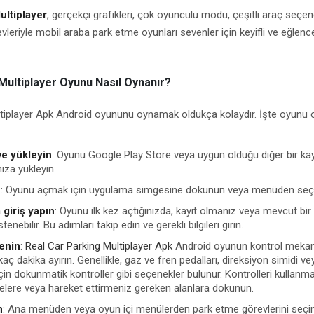
ultiplayer
, gerçekçi grafikleri, çok oyunculu modu, çeşitli araç seçen
leriyle mobil araba park etme oyunları sevenler için keyifli ve eğlencel
Multiplayer Oyunu Nasıl Oynanır?
ltiplayer Apk Android oyununu oynamak oldukça kolaydır. İşte oyunu
ve yükleyin
: Oyunu Google Play Store veya uygun olduğu diğer bir ka
nıza yükleyin.
n
: Oyunu açmak için uygulama simgesine dokunun veya menüden seçi
 giriş yapın
: Oyunu ilk kez açtığınızda, kayıt olmanız veya mevcut bir
enebilir. Bu adımları takip edin ve gerekli bilgileri girin.
renin
:
Real Car Parking Multiplayer Apk
Android oyunun kontrol mekan
aç dakika ayırın. Genellikle, gaz ve fren pedalları, direksiyon simidi ve
in dokunmatik kontroller gibi seçenekler bulunur. Kontrolleri kullanma
lere veya hareket ettirmeniz gereken alanlara dokunun.
n
: Ana menüden veya oyun içi menülerden park etme görevlerini seçin