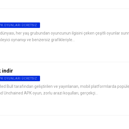
APK OYUNLARI ÜCRETSIZ
n dünyası, her yaş grubundan oyuncunun ilgisini çeken çeşitli oyunlar sun
eyici oynanışı ve benzersiz grafikleriyle...
 indir
APK OYUNLARI ÜCRETSIZ
d Bull tarafından geliştirilen ve yayınlanan, mobil platformlarda popüle
d Unchained APK oyun, zorlu arazi koşulları, gerçekçi...