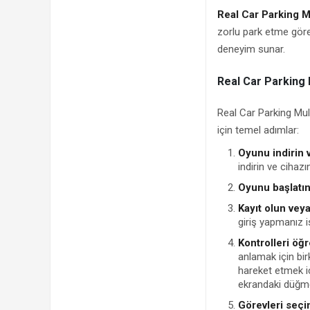
Real Car Parking M
zorlu park etme görev
deneyim sunar.
Real Car Parking 
Real Car Parking Mu
için temel adımlar:
Oyunu indirin 
indirin ve cihazı
Oyunu başlatı
Kayıt olun veya
giriş yapmanız ist
Kontrolleri öğ
anlamak için birk
hareket etmek iç
ekrandaki düğme
Görevleri seçi