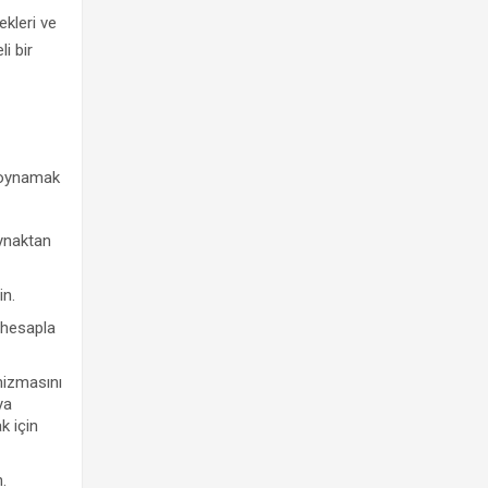
ekleri ve
i bir
 oynamak
ynaktan
n.
 hesapla
izmasını
ya
k için
.