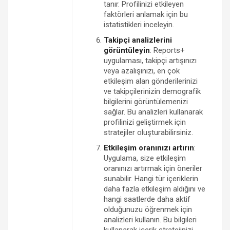
tanır. Profilinizi etkileyen
faktörleri anlamak için bu
istatistikleri inceleyin.
Takipçi analizlerini
görüntüleyin
: Reports+
uygulaması, takipçi artışınızı
veya azalışınızı, en çok
etkileşim alan gönderilerinizi
ve takipçilerinizin demografik
bilgilerini görüntülemenizi
sağlar. Bu analizleri kullanarak
profilinizi geliştirmek için
stratejiler oluşturabilirsiniz.
Etkileşim oranınızı artırın
:
Uygulama, size etkileşim
oranınızı artırmak için öneriler
sunabilir. Hangi tür içeriklerin
daha fazla etkileşim aldığını ve
hangi saatlerde daha aktif
olduğunuzu öğrenmek için
analizleri kullanın. Bu bilgileri
kullanarak içerik stratejinizi