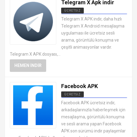
Telegram X Apk indir
ÜCRETSIZ
SOSYAL MEDYA MESAJLAŞMA
Telegram X APK indir, daha hızlı
UYGULAMALARI APK
Telegram X Android mesajlaşma
uygulaması ile ücretsiz sesli
arama, görüntülü konuşma ve
çeşitli animasyonlar vardır.
Telegram X APK dosyası,...
HEMEN İNDIR
Facebook APK
ÜCRETSIZ
SOSYAL MEDYA MESAJLAŞMA
Facebook APK ücretsiz indir,
UYGULAMALARI APK
arkadaşlarınızla haberleşmek için
mesajlaşma, görüntülü konuşma
ve sesli arama yapan Facebook
APK son sürümü indir paylaşımlar