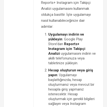
Reports+ Instagram için Takipçi
Analizi uygulamasını kullanmak
oldukça basittir. İşte uygulamayı
nasıl kullanabileceğinize dair
adımlar:
Uygulamayı indirin ve
yükleyin
: Google Play
Store’dan
Reports+
Instagram için Takipçi
Analizi
uygulamasını indirin ve
akıllı telefonunuza veya
tabletinize yükleyin.
Hesap oluşturun veya giriş
yapın
: Uygulamayı
başlattığınızda, hesap
oluşturmanız veya mevcut bir
hesapla giriş yapmanız
istenecektir. Hesap
oluşturmak için gerekli bilgileri
sağlayın veya Instagram