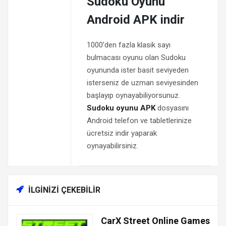
Sudoku Oyunu
Android APK indir
1000’den fazla klasik sayı
bulmacası oyunu olan Sudoku
oyununda ister basit seviyeden
isterseniz de uzman seviyesinden
başlayıp oynayabiliyorsunuz.
Sudoku oyunu APK
dosyasını
Android telefon ve tabletlerinize
ücretsiz indir yaparak
oynayabilirsiniz.
İLGINIZI ÇEKEBILIR
CarX Street Online Games