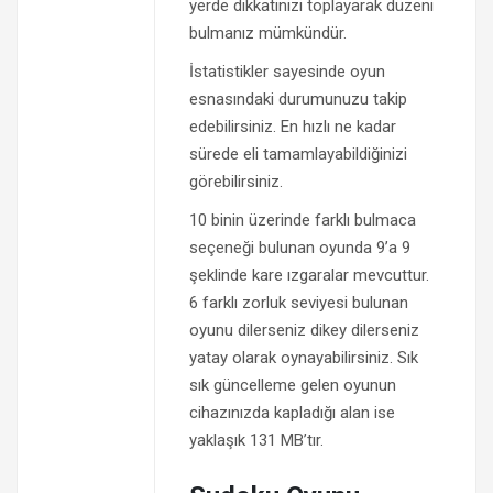
yerde dikkatinizi toplayarak düzeni
bulmanız mümkündür.
İstatistikler sayesinde oyun
esnasındaki durumunuzu takip
edebilirsiniz. En hızlı ne kadar
sürede eli tamamlayabildiğinizi
görebilirsiniz.
10 binin üzerinde farklı bulmaca
seçeneği bulunan oyunda 9’a 9
şeklinde kare ızgaralar mevcuttur.
6 farklı zorluk seviyesi bulunan
oyunu dilerseniz dikey dilerseniz
yatay olarak oynayabilirsiniz. Sık
sık güncelleme gelen oyunun
cihazınızda kapladığı alan ise
yaklaşık 131 MB’tır.