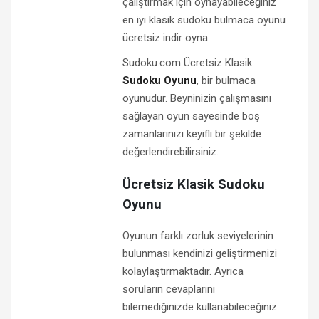
çalıştırmak için oynayabileceğiniz
en iyi klasik sudoku bulmaca oyunu
ücretsiz indir oyna.
Sudoku.com Ücretsiz Klasik
Sudoku Oyunu
, bir bulmaca
oyunudur. Beyninizin çalışmasını
sağlayan oyun sayesinde boş
zamanlarınızı keyifli bir şekilde
değerlendirebilirsiniz.
Ücretsiz Klasik Sudoku
Oyunu
Oyunun farklı zorluk seviyelerinin
bulunması kendinizi geliştirmenizi
kolaylaştırmaktadır. Ayrıca
soruların cevaplarını
bilemediğinizde kullanabileceğiniz