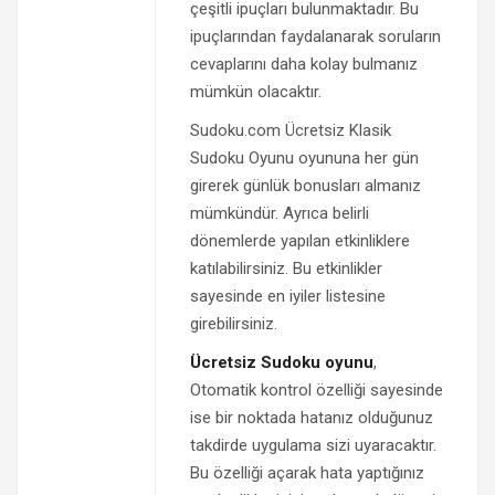
çeşitli ipuçları bulunmaktadır. Bu
ipuçlarından faydalanarak soruların
cevaplarını daha kolay bulmanız
mümkün olacaktır.
Sudoku.com Ücretsiz Klasik
Sudoku Oyunu oyununa her gün
girerek günlük bonusları almanız
mümkündür. Ayrıca belirli
dönemlerde yapılan etkinliklere
katılabilirsiniz. Bu etkinlikler
sayesinde en iyiler listesine
girebilirsiniz.
Ücretsiz Sudoku oyunu
,
Otomatik kontrol özelliği sayesinde
ise bir noktada hatanız olduğunuz
takdirde uygulama sizi uyaracaktır.
Bu özelliği açarak hata yaptığınız