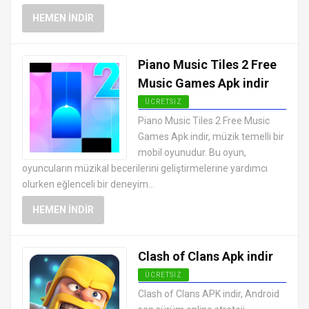
HEMEN İNDIR
Piano Music Tiles 2 Free
Music Games Apk indir
ÜCRETSIZ
EN İYI ANDROID APK OYUNLARI
Piano Music Tiles 2 Free Music
ÜCRETSIZ
Games Apk indir, müzik temelli bir
mobil oyunudur. Bu oyun,
oyuncuların müzikal becerilerini geliştirmelerine yardımcı
olurken eğlenceli bir deneyim...
HEMEN İNDIR
Clash of Clans Apk indir
ÜCRETSIZ
EN İYI ANDROID APK OYUNLARI
Clash of Clans APK indir, Android
ÜCRETSIZ