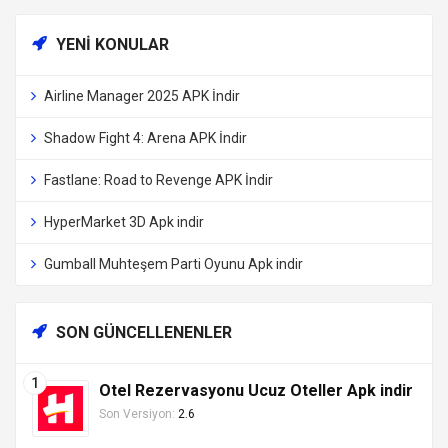
YENI KONULAR
Airline Manager 2025 APK İndir
Shadow Fight 4: Arena APK İndir
Fastlane: Road to Revenge APK İndir
HyperMarket 3D Apk indir
Gumball Muhteşem Parti Oyunu Apk indir
SON GÜNCELLENENLER
Otel Rezervasyonu Ucuz Oteller Apk indir
Son Versiyon:
2.6