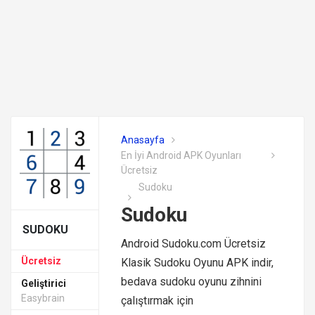
Anasayfa
En İyi Android APK Oyunları
Ücretsiz
Sudoku
Sudoku
SUDOKU
Android Sudoku.com Ücretsiz
Ücretsiz
Klasik Sudoku Oyunu APK indir,
bedava sudoku oyunu zihnini
Geliştirici
Easybrain
çalıştırmak için