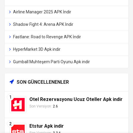
Airline Manager 2025 APK İndir
Shadow Fight 4: Arena APK İndir
Fastlane: Road to Revenge APK İndir
HyperMarket 3D Apk indir
Gumball Muhteşem Parti Oyunu Apk indir
SON GÜNCELLENENLER
Otel Rezervasyonu Ucuz Oteller Apk indir
Son Versiyon:
2.6
Etstur Apk indir