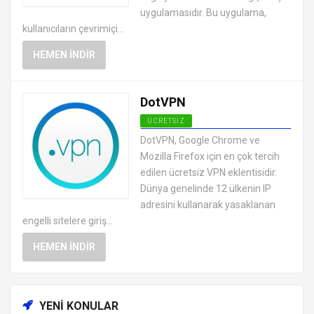
uygulamasıdır. Bu uygulama,
kullanıcıların çevrimiçi...
HEMEN İNDIR
DotVPN
ÜCRETSIZ
ANDROID VPN APK
DotVPN, Google Chrome ve
UYGULAMALARI ÜCRETSIZ
Mozilla Firefox için en çok tercih
edilen ücretsiz VPN eklentisidir.
Dünya genelinde 12 ülkenin IP
adresini kullanarak yasaklanan
engelli sitelere giriş...
HEMEN İNDIR
YENI KONULAR