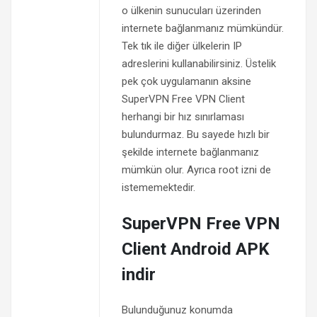
o ülkenin sunucuları üzerinden
internete bağlanmanız mümkündür.
Tek tık ile diğer ülkelerin IP
adreslerini kullanabilirsiniz. Üstelik
pek çok uygulamanın aksine
SuperVPN Free VPN Client
herhangi bir hız sınırlaması
bulundurmaz. Bu sayede hızlı bir
şekilde internete bağlanmanız
mümkün olur. Ayrıca root izni de
istememektedir.
SuperVPN Free VPN
Client Android APK
indir
Bulunduğunuz konumda