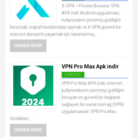
ANDROID VPN APK
X-VPN – Private Browser VPN
UYGULAMALARI ÜCRETSIZ
APK indir Android uygulaması,
kullanıcıların çevrimiçi gizliliğini
korumak, coğrafi kısıtlamaları aşmak ve X-VPN güvenli bir
internet deneyimi yaşamak için tasarlanmış...
HEMEN İNDIR
VPN Pro Max Apk indir
ÜCRETSIZ
ANDROID VPN APK
VPN Pro Max APK indir, internet
UYGULAMALARI ÜCRETSIZ
kullanıcılarının çevrimiçi gizliliğini
koruyan ve güvenli bir bağlantı
sağlayan bir sanal özel ağ (VPN)
uygulamasıdır. VPN Pro Max
Özellikleri:...
HEMEN İNDIR