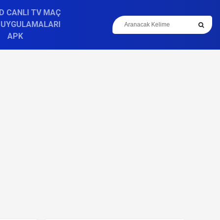
D CANLI TV MAÇ
 UYGULAMALARI
APK