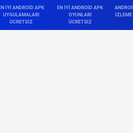
EN İYI ANDROID APK
EN İYI ANDROID APK
ANDROI
UYGULAMALARI
OYUNLARI
İZLEME
ÜCRETSIZ
ÜCRETSIZ