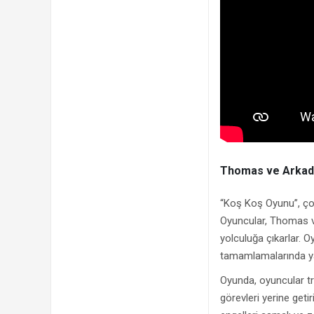
Thomas ve Arkada
“Koş Koş Oyunu”, çocu
Oyuncular, Thomas ve
yolculuğa çıkarlar. O
tamamlamalarında yar
Oyunda, oyuncular tre
görevleri yerine geti