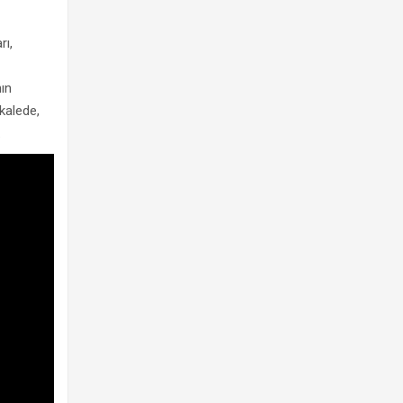
rı,
ın
kalede,
.