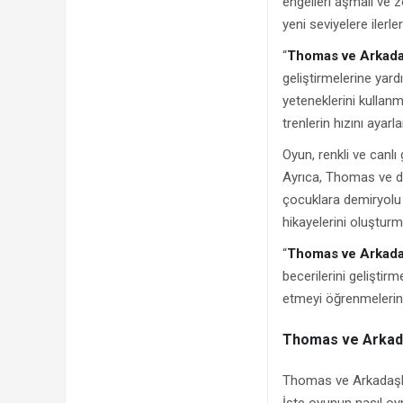
engelleri aşmalı ve 
yeni seviyelere ilerler
“
Thomas ve Arkadaş
geliştirmelerine yard
yeteneklerini kullanm
trenlerin hızını ayar
Oyun, renkli ve canlı 
Ayrıca, Thomas ve di
çocuklara demiryolu 
hikayelerini oluşturm
“
Thomas ve Arkada
becerilerini geliştirm
etmeyi öğrenmelerini 
Thomas ve Arkada
Thomas ve Arkadaşla