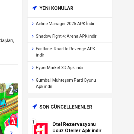
YENI KONULAR
Airline Manager 2025 APK İndir
Shadow Fight 4: Arena APK İndir
aşları,
Fastlane: Road to Revenge APK
İndir
HyperMarket 3D Apk indir
Gumball Muhteşem Parti Oyunu
Apk indir
SON GÜNCELLENENLER
Otel Rezervasyonu
Ucuz Oteller Apk indir