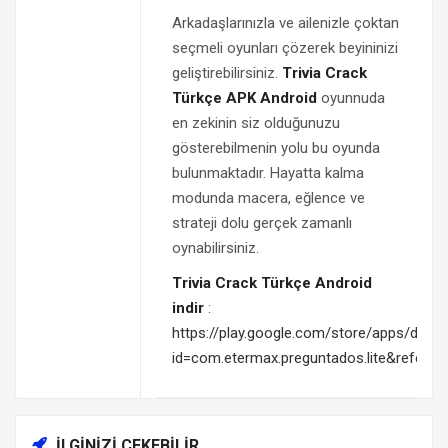
Arkadaşlarınızla ve ailenizle çoktan
seçmeli oyunları çözerek beyininizi
geliştirebilirsiniz.
Trivia Crack
Türkçe APK Android
oyunnuda
en zekinin siz olduğunuzu
gösterebilmenin yolu bu oyunda
bulunmaktadır. Hayatta kalma
modunda macera, eğlence ve
strateji dolu gerçek zamanlı
oynabilirsiniz.
Trivia Crack Türkçe Android
indir
:
https://play.google.com/store/apps/detail
id=com.etermax.preguntados.lite&referr
İLGINIZI ÇEKEBILIR