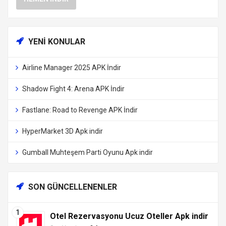
YENI KONULAR
Airline Manager 2025 APK İndir
Shadow Fight 4: Arena APK İndir
Fastlane: Road to Revenge APK İndir
HyperMarket 3D Apk indir
Gumball Muhteşem Parti Oyunu Apk indir
SON GÜNCELLENENLER
Otel Rezervasyonu Ucuz Oteller Apk indir