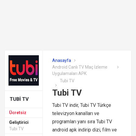
Anasayfa
Android Canlı TV Maç İzleme
Uygulamaları APK
Tubi TV
Tubi TV
TUBI TV
Tubi TV indir, Tubi TV Türkçe
Ücretsiz
televizyon kanalları ve
programları yanı sıra Tubi TV
Geliştirici
Tubi TV
android apk indirip dizi, film ve