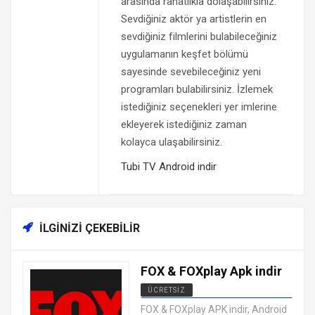
arasında rahatlıkla dolaşabilirsiniz.
Sevdiğiniz aktör ya artistlerin en
sevdiğiniz filmlerini bulabileceğiniz
uygulamanın keşfet bölümü
sayesinde sevebileceğiniz yeni
programları bulabilirsiniz. İzlemek
istediğiniz seçenekleri yer imlerine
ekleyerek istediğiniz zaman
kolayca ulaşabilirsiniz.
Tubi TV Android indir
İLGINIZI ÇEKEBILIR
FOX & FOXplay Apk indir
ÜCRETSIZ
ANDROID CANLI TV MAÇ İZLEME
FOX & FOXplay APK indir, Android
UYGULAMALARI APK