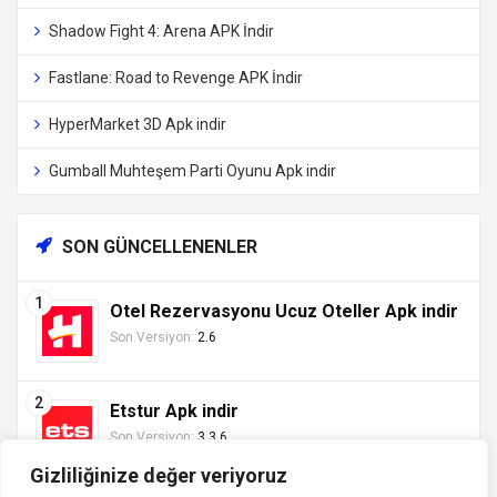
Shadow Fight 4: Arena APK İndir
Fastlane: Road to Revenge APK İndir
HyperMarket 3D Apk indir
Gumball Muhteşem Parti Oyunu Apk indir
SON GÜNCELLENENLER
Otel Rezervasyonu Ucuz Oteller Apk indir
Son Versiyon:
2.6
Etstur Apk indir
Son Versiyon:
3.3.6
Gizliliğinize değer veriyoruz