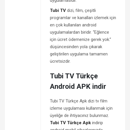
uygulamasıdır.
Tubi TV
dizi, film, çeşitli
programlar ve kanalları izlemek için
en çok kullanılan android
uygulamalardan biridir. “Eğlence
için ücret ödemenize gerek yok.”
düşüncesinden yola çıkarak
geliştirilen uygulama tamamen
ücretsizdir.
Tubi TV Türkçe
Android APK indir
Tubi TV Türkçe Apk dizi tv film
izleme uygulaması kullanmak için
üyeliğe de ihtiyacınız bulunmaz.
Tubi TV Türkçe Apk
indirip
android mobil cihazlarınızda