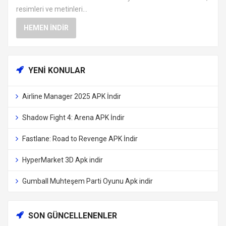
resimleri ve metinleri...
HEMEN İNDIR
YENI KONULAR
Airline Manager 2025 APK İndir
Shadow Fight 4: Arena APK İndir
Fastlane: Road to Revenge APK İndir
HyperMarket 3D Apk indir
Gumball Muhteşem Parti Oyunu Apk indir
SON GÜNCELLENENLER