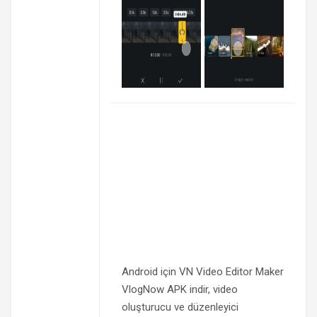
Android için VN Video Editor Maker
VlogNow APK indir, video
oluşturucu ve düzenleyici