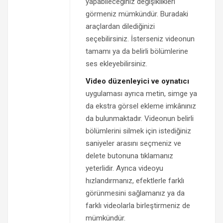
yapabileceğiniz değişiklikleri
görmeniz mümkündür. Buradaki
araçlardan dilediğinizi
seçebilirsiniz. İsterseniz videonun
tamamı ya da belirli bölümlerine
ses ekleyebilirsiniz.
Video düzenleyici ve oynatıcı
uygulaması ayrıca metin, simge ya
da ekstra görsel ekleme imkânınız
da bulunmaktadır. Videonun belirli
bölümlerini silmek için istediğiniz
saniyeler arasını seçmeniz ve
delete butonuna tıklamanız
yeterlidir. Ayrıca videoyu
hızlandırmanız, efektlerle farklı
görünmesini sağlamanız ya da
farklı videolarla birleştirmeniz de
mümkündür.