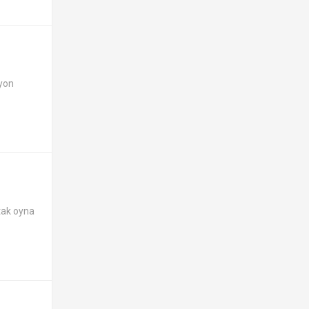
syon
atak oyna