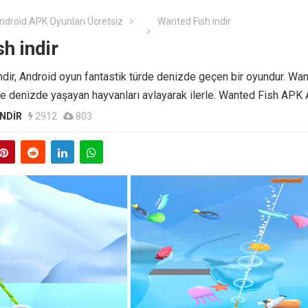
Android APK Oyunları Ücretsiz
Wanted Fish indir
h indir
dir, Android oyun fantastik türde denizde geçen bir oyundur. Wa
 denizde yaşayan hayvanları avlayarak ilerle. Wanted Fish APK A
INDIR
2912
803