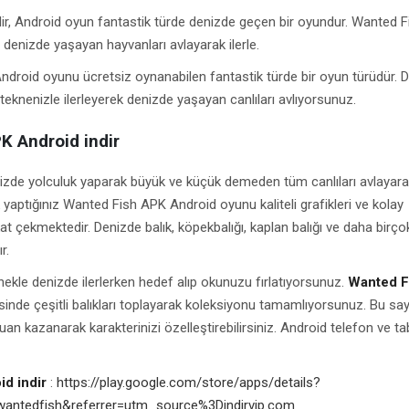
r, Android oyun fantastik türde denizde geçen bir oyundur. Wanted F
denizde yaşayan hayvanları avlayarak ilerle.
ndroid oyunu ücretsiz oynanabilen fantastik türde bir oyun türüdür. 
eknenizle ilerleyerek denizde yaşayan canlıları avlıyorsunuz.
K Android indir
enizde yolculuk yaparak büyük ve küçük demeden tüm canlıları avlayara
ık yaptığınız Wanted Fish APK Android oyunu kaliteli grafikleri ve kolay
kat çekmektedir. Denizde balık, köpekbalığı, kaplan balığı ve daha birçok
r.
nekle denizde ilerlerken hedef alıp okunuzu fırlatıyorsunuz.
Wanted F
sinde çeşitli balıkları toplayarak koleksiyonu tamamlıyorsunuz. Bu sa
an kazanarak karakterinizi özelleştirebilirsiniz. Android telefon ve ta
d indir
:
https://play.google.com/store/apps/details?
antedfish&referrer=utm_source%3Dindirvip.com