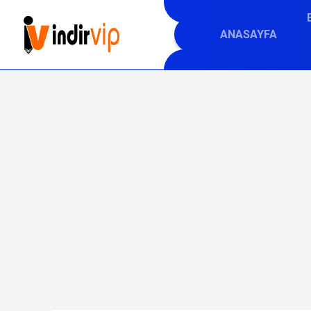
ANASAYFA