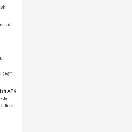
ish
Denizde
k
 çeşitli
ish APK
yede
bletlere