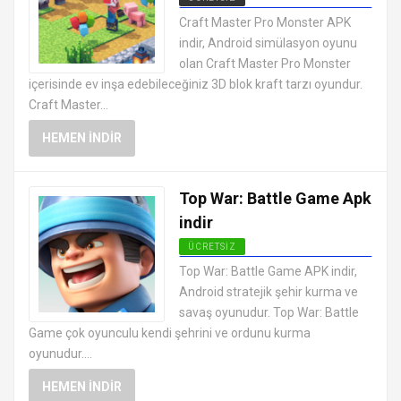
EN İYI ANDROID APK OYUNLARI
Craft Master Pro Monster APK
ÜCRETSIZ
indir, Android simülasyon oyunu
olan Craft Master Pro Monster
içerisinde ev inşa edebileceğiniz 3D blok kraft tarzı oyundur.
Craft Master...
HEMEN İNDIR
Top War: Battle Game Apk
indir
ÜCRETSIZ
EN İYI ANDROID APK OYUNLARI
Top War: Battle Game APK indir,
ÜCRETSIZ
Android stratejik şehir kurma ve
savaş oyunudur. Top War: Battle
Game çok oyunculu kendi şehrini ve ordunu kurma
oyunudur....
HEMEN İNDIR