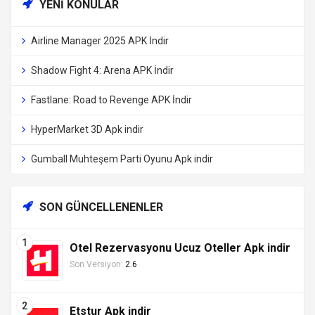
YENI KONULAR
Airline Manager 2025 APK İndir
Shadow Fight 4: Arena APK İndir
Fastlane: Road to Revenge APK İndir
HyperMarket 3D Apk indir
Gumball Muhteşem Parti Oyunu Apk indir
SON GÜNCELLENENLER
Otel Rezervasyonu Ucuz Oteller Apk indir
Son Versiyon:
2.6
Etstur Apk indir