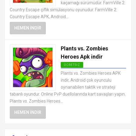
kaçamağı sürümüdür. FarmVille 2:
Country Escape çiflik simülasyonu oyunudur. FarmVille 2:
Country Escape APK, Android...
HEMEN İNDIR
Plants vs. Zombies
Heroes Apk indir
ÜCRETSIZ
EN İYI ANDROID APK OYUNLARI
Plants vs. Zombies Heroes APK
ÜCRETSIZ
indir, Android çok oyunculu
oynanabilen taktik ve strateji
tabanlı oyundur. Online PvP duellolarında kart savaşları yapın.
Plants vs. Zombies Heroes...
HEMEN İNDIR