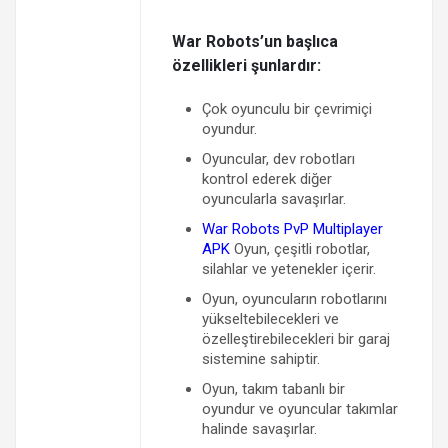
War Robots’un başlıca
özellikleri şunlardır:
Çok oyunculu bir çevrimiçi
oyundur.
Oyuncular, dev robotları
kontrol ederek diğer
oyuncularla savaşırlar.
War Robots PvP Multiplayer
APK
Oyun, çeşitli robotlar,
silahlar ve yetenekler içerir.
Oyun, oyuncuların robotlarını
yükseltebilecekleri ve
özelleştirebilecekleri bir garaj
sistemine sahiptir.
Oyun, takım tabanlı bir
oyundur ve oyuncular takımlar
halinde savaşırlar.