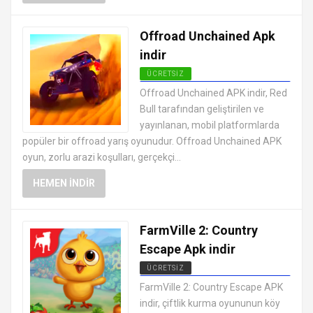
Offroad Unchained Apk
indir
ÜCRETSIZ
EN İYI ANDROID APK OYUNLARI
Offroad Unchained APK indir, Red
ÜCRETSIZ
Bull tarafından geliştirilen ve
yayınlanan, mobil platformlarda
popüler bir offroad yarış oyunudur. Offroad Unchained APK
oyun, zorlu arazi koşulları, gerçekçi...
HEMEN İNDIR
FarmVille 2: Country
Escape Apk indir
ÜCRETSIZ
EN İYI ANDROID APK OYUNLARI
FarmVille 2: Country Escape APK
ÜCRETSIZ
indir, çiftlik kurma oyununun köy