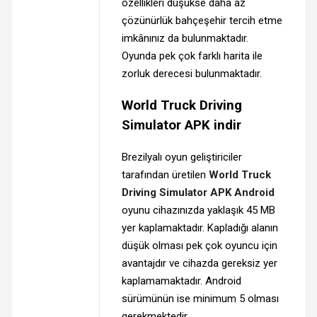
özellikleri düşükse daha az
çözünürlük bahçeşehir tercih etme
imkânınız da bulunmaktadır.
Oyunda pek çok farklı harita ile
zorluk derecesi bulunmaktadır.
World Truck Driving
Simulator APK indir
Brezilyalı oyun geliştiriciler
tarafından üretilen
World Truck
Driving Simulator APK Android
oyunu cihazınızda yaklaşık 45 MB
yer kaplamaktadır. Kapladığı alanın
düşük olması pek çok oyuncu için
avantajdır ve cihazda gereksiz yer
kaplamamaktadır. Android
sürümünün ise minimum 5 olması
gerekmektedir.