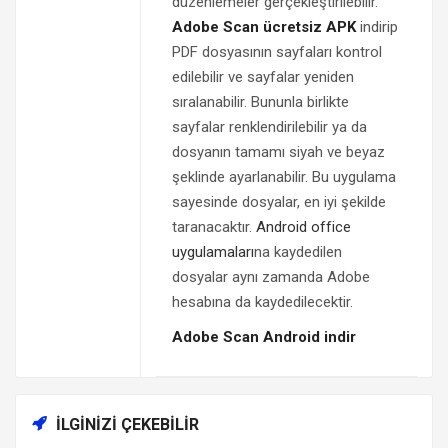
düzenlemeler gerçekleştirilebilir.
Adobe Scan ücretsiz APK
indirip
PDF dosyasının sayfaları kontrol
edilebilir ve sayfalar yeniden
sıralanabilir. Bununla birlikte
sayfalar renklendirilebilir ya da
dosyanın tamamı siyah ve beyaz
şeklinde ayarlanabilir. Bu uygulama
sayesinde dosyalar, en iyi şekilde
taranacaktır.
Android office
uygulamaları
na kaydedilen
dosyalar aynı zamanda Adobe
hesabına da kaydedilecektir.
Adobe Scan Android indir
İLGINIZI ÇEKEBILIR