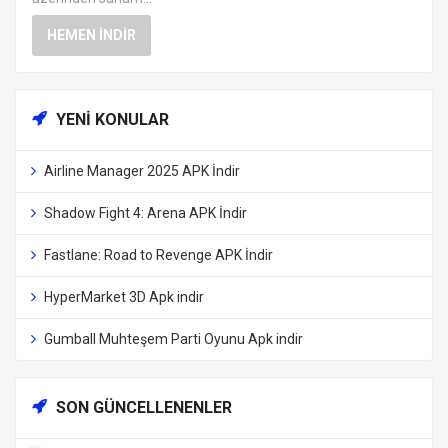
HEMEN İNDIR
YENI KONULAR
Airline Manager 2025 APK İndir
Shadow Fight 4: Arena APK İndir
Fastlane: Road to Revenge APK İndir
HyperMarket 3D Apk indir
Gumball Muhteşem Parti Oyunu Apk indir
SON GÜNCELLENENLER