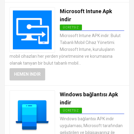
Microsoft Intune Apk
indir
ÜCRETSIZ
ANDROID OFFICE UYGULAMALARI
Microsoft Intune APK indir: Bulut
APK
Tabanlı Mobil Cihaz Yönetimi.
Microsoft Intune, kuruluşların
mobil cihazları her yerden yönetmesine ve korumasına
olanak tanıyan bir bulut tabanlı mobil...
HEMEN İNDIR
Windows bağlantısı Apk
indir
ÜCRETSIZ
ANDROID OFFICE UYGULAMALARI
Windows bağlantısı APK indir
APK
uygulaması, Microsoft tarafından
geliştirilen ve bilgisayarınız ile