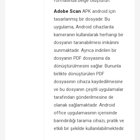
formatında belge oluşturun.
Adobe Scan
APK android için
tasarlanmış bir dosyadır. Bu
uygulama, Android cihazlarda
kameranın kullanılarak herhangi bir
dosyanın taranabilmesi imkânını
sunmaktadır. Ayrıca indirilen bir
dosyanın PDF dosyasına da
dönüştürülmesini sağlar. Bununla
birlikte dönüştürülen PDF
dosyasının cihaza kaydedilmesine
ve bu dosyanın çeşitli uygulamalar
tarafından gönderilmesine de
olanak sağlamaktadır. Android
office uygulamasının içerisinde
barındırdığı tarama cihazı, pratik ve
etkili bir şekilde kullanılabilmektedir.