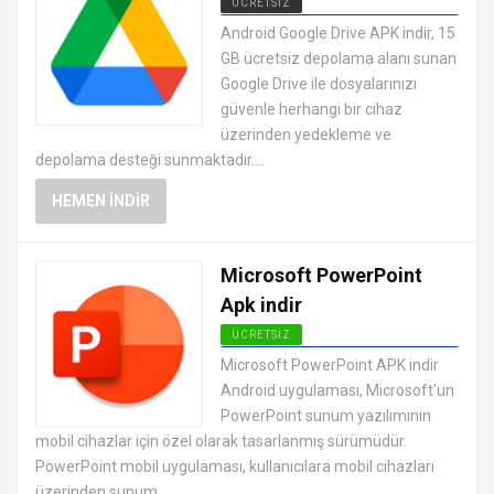
ÜCRETSIZ
ANDROID OFFICE UYGULAMALARI
Android Google Drive APK indir, 15
APK
GB ücretsiz depolama alanı sunan
Google Drive ile dosyalarınızı
güvenle herhangi bir cihaz
üzerinden yedekleme ve
depolama desteği sunmaktadır....
HEMEN İNDIR
Microsoft PowerPoint
Apk indir
ÜCRETSIZ
ANDROID OFFICE UYGULAMALARI
Microsoft PowerPoint APK indir
APK
Android uygulaması, Microsoft’un
PowerPoint sunum yazılımının
mobil cihazlar için özel olarak tasarlanmış sürümüdür.
PowerPoint mobil uygulaması, kullanıcılara mobil cihazları
üzerinden sunum...