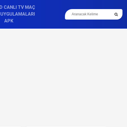
D CANLI TV MAÇ
 UYGULAMALARI
APK