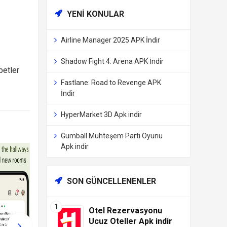
YENI KONULAR
Airline Manager 2025 APK İndir
Shadow Fight 4: Arena APK İndir
betler
Fastlane: Road to Revenge APK
İndir
HyperMarket 3D Apk indir
Gumball Muhteşem Parti Oyunu
Apk indir
SON GÜNCELLENENLER
Otel Rezervasyonu
Ucuz Oteller Apk indir