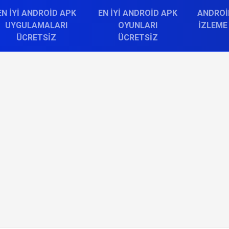
EN İYI ANDROID APK
EN İYI ANDROID APK
ANDROI
UYGULAMALARI
OYUNLARI
İZLEME
ÜCRETSIZ
ÜCRETSIZ