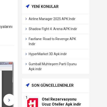
YENI KONULAR
Airline Manager 2025 APK İndir
yalarını
Shadow Fight 4: Arena APK İndir
Fastlane: Road to Revenge APK
İndir
HyperMarket 3D Apk indir
Gumball Muhteşem Parti Oyunu
Apk indir
SON GÜNCELLENENLER
Otel Rezervasyonu
Ucuz Oteller Apk indir