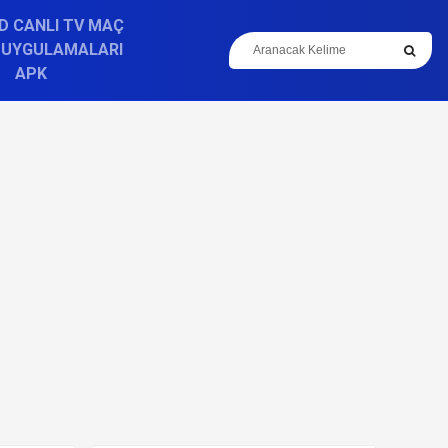
D CANLI TV MAÇ
 UYGULAMALARI
APK