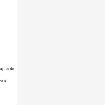
 sayede de
giriş