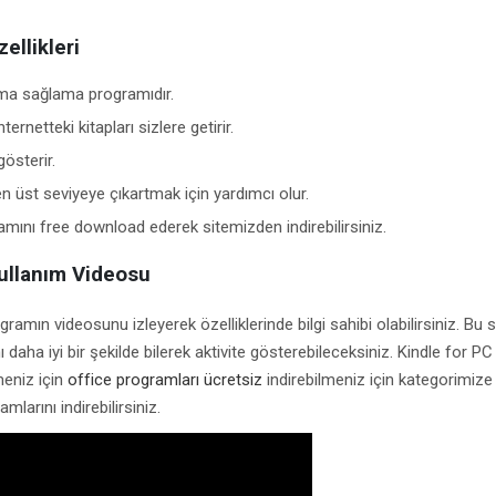
ellikleri
ma sağlama programıdır.
nternetteki kitapları sizlere getirir.
gösterir.
n üst seviyeye çıkartmak için yardımcı olur.
mını free download ederek sitemizden indirebilirsiniz.
Kullanım Videosu
amın videosunu izleyerek özelliklerinde bilgi sahibi olabilirsiniz. Bu
 daha iyi bir şekilde bilerek aktivite gösterebileceksiniz. Kindle for PC
meniz için
office programları ücretsiz
indirebilmeniz için kategorimize 
larını indirebilirsiniz.