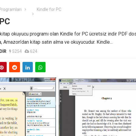
Programları
Kindle for PC
 PC
, kitap okuyucu programı olan Kindle for PC ücretsiz indir PDF dos
, Amazon’dan kitap satın alma ve okuyucudur. Kindle...
DIR
5254
624