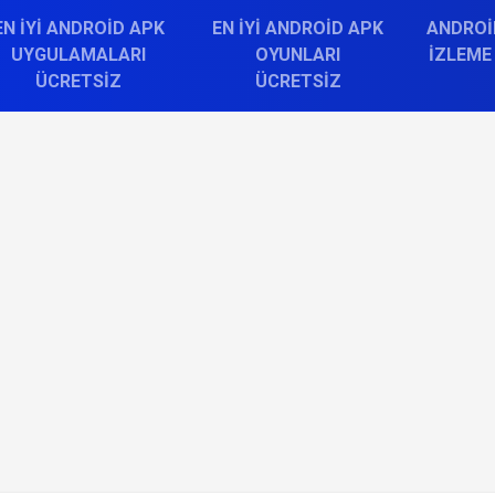
EN İYI ANDROID APK
EN İYI ANDROID APK
ANDROI
UYGULAMALARI
OYUNLARI
İZLEME
ÜCRETSIZ
ÜCRETSIZ