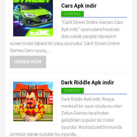
Cars Apk indir
ÜCRETSIZ
EN İYI ANDROID APK OYUNLARI
“CarX Street Online Games Cars
ÜCRETSIZ
Apk indir,” oyunculara heyecan
dolu sokak yarışları deneyimi
sunan mobil tabanlı bir yarış oyunudur. CarX Street Online
Games Cars oyunu,...
HEMEN İNDIR
Dark Riddle Apk indir
ÜCRETSIZ
EN İYI ANDROID APK OYUNLARI
Dark Riddle Apk indir, Rusya
ÜCRETSIZ
merkezli bir oyun stüdyosu olan
Zatun Games tarafından
geliştirilen popüler bir mobil
oyundur. Android platformunda
ücretsiz olarak sunulan bu oyunda,...