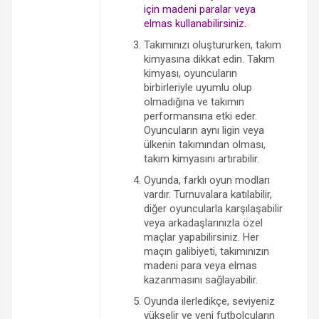
için madeni paralar veya
elmas kullanabilirsiniz.
Takımınızı oluştururken, takım
kimyasına dikkat edin. Takım
kimyası, oyuncuların
birbirleriyle uyumlu olup
olmadığına ve takımın
performansına etki eder.
Oyuncuların aynı ligin veya
ülkenin takımından olması,
takım kimyasını artırabilir.
Oyunda, farklı oyun modları
vardır. Turnuvalara katılabilir,
diğer oyuncularla karşılaşabilir
veya arkadaşlarınızla özel
maçlar yapabilirsiniz. Her
maçın galibiyeti, takımınızın
madeni para veya elmas
kazanmasını sağlayabilir.
Oyunda ilerledikçe, seviyeniz
yükselir ve yeni futbolcuların