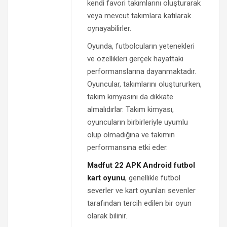
kendi favori takımlarını oluşturarak
veya mevcut takımlara katılarak
oynayabilirler.
Oyunda, futbolcuların yetenekleri
ve özellikleri gerçek hayattaki
performanslarına dayanmaktadır.
Oyuncular, takımlarını oluştururken,
takım kimyasını da dikkate
almalıdırlar. Takım kimyası,
oyuncuların birbirleriyle uyumlu
olup olmadığına ve takımın
performansına etki eder.
Madfut 22 APK Android futbol
kart oyunu
, genellikle futbol
severler ve kart oyunları sevenler
tarafından tercih edilen bir oyun
olarak bilinir.