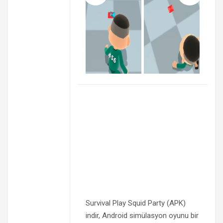
Survival Play Squid Party (APK)
indir, Android simülasyon oyunu bir