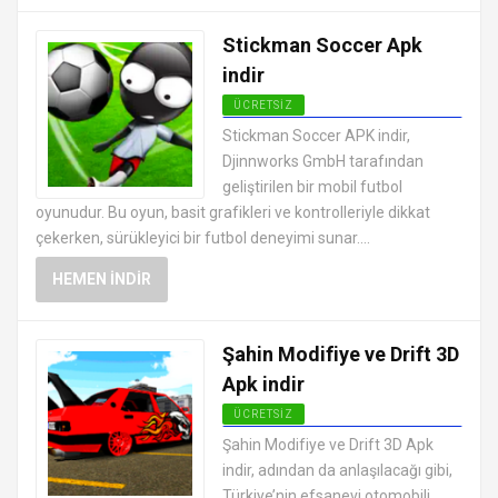
Stickman Soccer Apk
indir
ÜCRETSIZ
EN İYI ANDROID APK OYUNLARI
Stickman Soccer APK indir,
ÜCRETSIZ
Djinnworks GmbH tarafından
geliştirilen bir mobil futbol
oyunudur. Bu oyun, basit grafikleri ve kontrolleriyle dikkat
çekerken, sürükleyici bir futbol deneyimi sunar....
HEMEN İNDIR
Şahin Modifiye ve Drift 3D
Apk indir
ÜCRETSIZ
EN İYI ANDROID APK OYUNLARI
Şahin Modifiye ve Drift 3D Apk
ÜCRETSIZ
indir, adından da anlaşılacağı gibi,
Türkiye’nin efsanevi otomobili