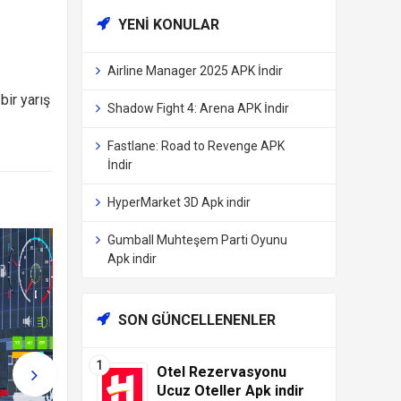
YENI KONULAR
Airline Manager 2025 APK İndir
bir yarış
Shadow Fight 4: Arena APK İndir
Fastlane: Road to Revenge APK
İndir
HyperMarket 3D Apk indir
Gumball Muhteşem Parti Oyunu
Apk indir
SON GÜNCELLENENLER
Otel Rezervasyonu
Ucuz Oteller Apk indir