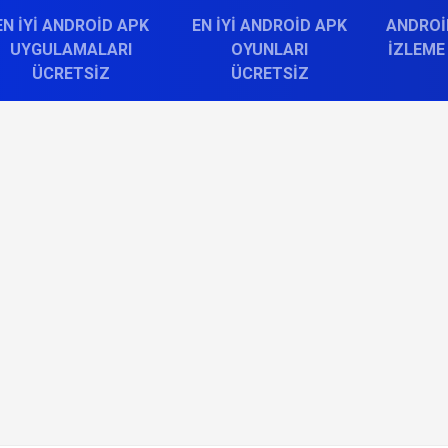
EN İYI ANDROID APK
EN İYI ANDROID APK
ANDROI
UYGULAMALARI
OYUNLARI
İZLEME
ÜCRETSIZ
ÜCRETSIZ