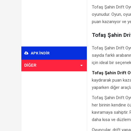
Tofaş Şahin Drift Oyu
oyunudur. Oyun, oyun
puan kazanıyor ve yeni
Tofaş Şahin Dri
Tofaş Şahin Drift Oyu
APK INDIR
sayıda farklı arabanın
için ideal bir seçenek
DIĞER
Tofaş Şahin Drift 
kaydırarak puan kazan
yaparken diğer araçl
Tofaş Şahin Drift Oy
her birinin kendine öz
kavramaya sahiptir. Pi
daha kısa ve düzlemi
Oyuncular, drift yapar