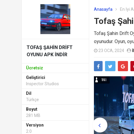
Anasayfa
En İyi 
Tofaş Şahi
Tofaş Şahin Drift Oy
oyunudur. Oyun, oyun
TOFAŞ ŞAHIN DRIFT
23 OCA, 2024
I
OYUNU APK INDIR
Ücretsiz
Geliştirici
Inspector Studios
Dil
Türkçe
Boyut
281 MB
Versiyon
2.0