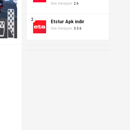
Son Versiyon:
2.6
Etstur Apk indir
Son Versiyon:
3.3.6