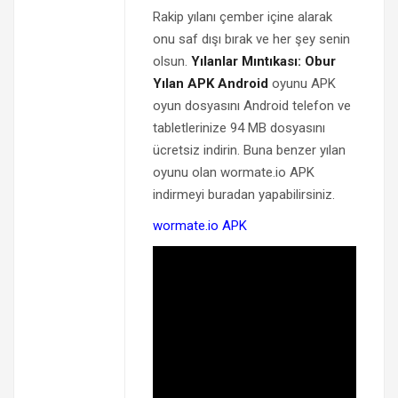
Rakip yılanı çember içine alarak
onu saf dışı bırak ve her şey senin
olsun.
Yılanlar Mıntıkası: Obur
Yılan APK Android
oyunu APK
oyun dosyasını Android telefon ve
tabletlerinize 94 MB dosyasını
ücretsiz indirin. Buna benzer yılan
oyunu olan wormate.io APK
indirmeyi buradan yapabilirsiniz.
wormate.io APK