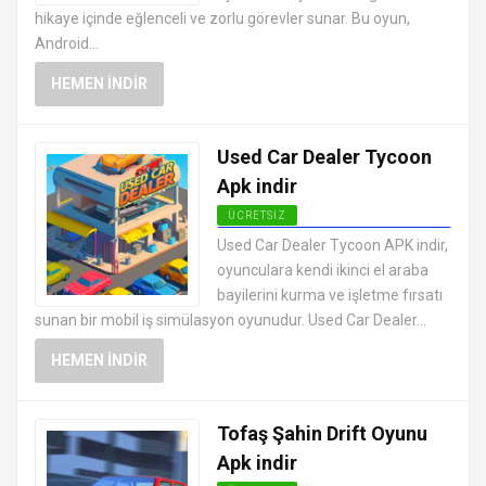
hikaye içinde eğlenceli ve zorlu görevler sunar. Bu oyun,
Android...
HEMEN İNDIR
Used Car Dealer Tycoon
Apk indir
ÜCRETSIZ
EN İYI ANDROID APK OYUNLARI
Used Car Dealer Tycoon APK indir,
ÜCRETSIZ
oyunculara kendi ikinci el araba
bayilerini kurma ve işletme fırsatı
sunan bir mobil iş simülasyon oyunudur. Used Car Dealer...
HEMEN İNDIR
Tofaş Şahin Drift Oyunu
Apk indir