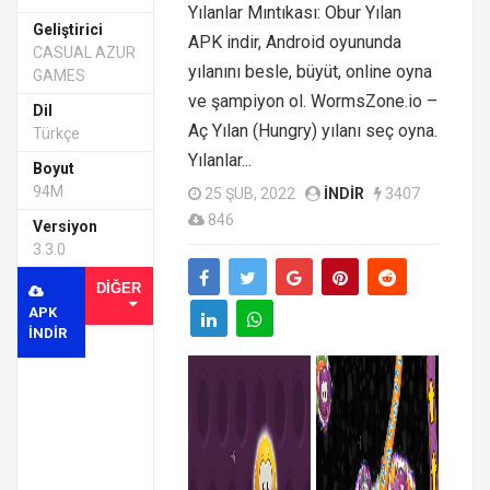
Yılanlar Mıntıkası: Obur Yılan
Geliştirici
APK indir, Android oyununda
CASUAL AZUR
yılanını besle, büyüt, online oyna
GAMES
ve şampiyon ol. WormsZone.io –
Dil
Aç Yılan (Hungry) yılanı seç oyna.
Türkçe
Yılanlar...
Boyut
94M
25 ŞUB, 2022
INDIR
3407
846
Versiyon
3.3.0
DIĞER
APK
INDIR