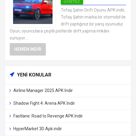
ÜCRETSIZ
EN İYI ANDROID APK OYUNLARI
Tofaş Şahin Drift Oyunu APK indir,
ÜCRETSIZ
Tofaş Şahin marka bir otomobil ile
drift yaptığınız bir yarış oyunudur.
Oyun, oyunculara çeşitli pistlerde drift yapma imkânı
sunuyor....
HEMEN İNDIR
YENI KONULAR
Airline Manager 2025 APK İndir
Shadow Fight 4: Arena APK İndir
Fastlane: Road to Revenge APK İndir
HyperMarket 3D Apk indir