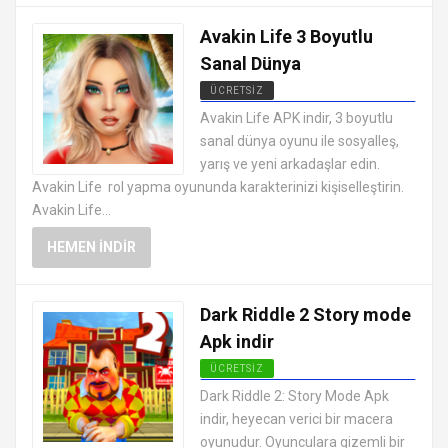
Avakin Life 3 Boyutlu
Sanal Dünya
ÜCRETSIZ
EN İYI ANDROID APK OYUNLARI
Avakin Life APK indir, 3 boyutlu
ÜCRETSIZ
sanal dünya oyunu ile sosyalleş,
yarış ve yeni arkadaşlar edin.
Avakin Life rol yapma oyununda karakterinizi kişiselleştirin.
Avakin Life...
HEMEN İNDIR
Dark Riddle 2 Story mode
Apk indir
ÜCRETSIZ
EN İYI ANDROID APK OYUNLARI
Dark Riddle 2: Story Mode Apk
ÜCRETSIZ
indir, heyecan verici bir macera
oyunudur. Oyunculara gizemli bir