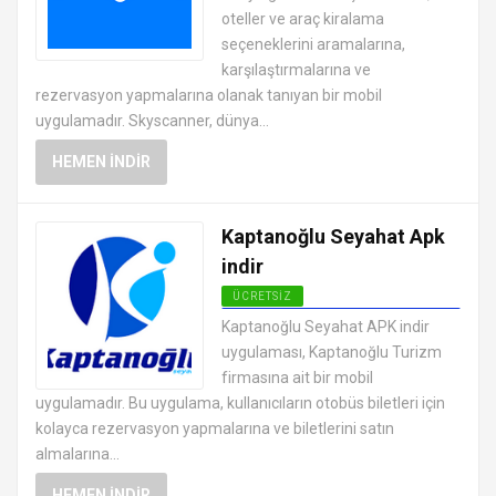
oteller ve araç kiralama
seçeneklerini aramalarına,
karşılaştırmalarına ve
rezervasyon yapmalarına olanak tanıyan bir mobil
uygulamadır. Skyscanner, dünya...
HEMEN İNDIR
Kaptanoğlu Seyahat Apk
indir
ÜCRETSIZ
ANDROID TATIL VE SEYAHAT
Kaptanoğlu Seyahat APK indir
UYGULAMALARI APK
uygulaması, Kaptanoğlu Turizm
firmasına ait bir mobil
uygulamadır. Bu uygulama, kullanıcıların otobüs biletleri için
kolayca rezervasyon yapmalarına ve biletlerini satın
almalarına...
HEMEN İNDIR