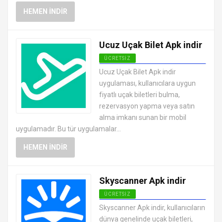
HEMEN İNDIR
Ucuz Uçak Bilet Apk indir
ÜCRETSIZ
ANDROID TATIL VE SEYAHAT
Ucuz Uçak Bilet Apk indir
UYGULAMALARI APK
uygulaması, kullanıcılara uygun
fiyatlı uçak biletleri bulma,
rezervasyon yapma veya satın
alma imkanı sunan bir mobil
uygulamadır. Bu tür uygulamalar...
HEMEN İNDIR
Skyscanner Apk indir
ÜCRETSIZ
ANDROID TATIL VE SEYAHAT
Skyscanner Apk indir, kullanıcıların
UYGULAMALARI APK
dünya genelinde uçak biletleri,