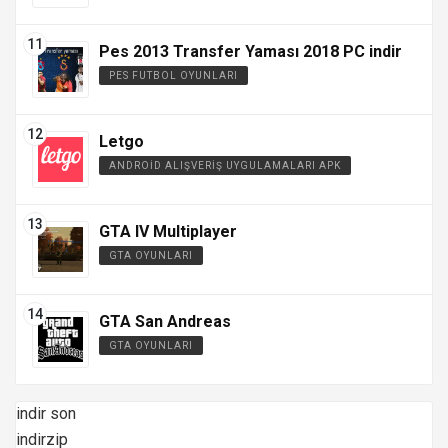
Pes 2013 Transfer Yaması 2018 PC indir
PES FUTBOL OYUNLARI
Letgo
ANDROID ALIŞVERIŞ UYGULAMALARI APK
GTA IV Multiplayer
GTA OYUNLARI
GTA San Andreas
GTA OYUNLARI
indir son
indirzip