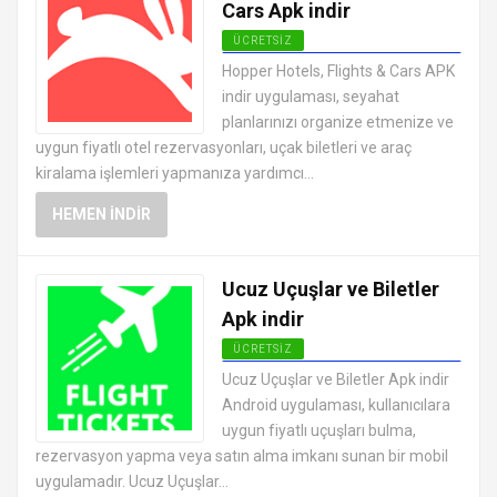
Cars Apk indir
ÜCRETSIZ
ANDROID TATIL VE SEYAHAT
Hopper Hotels, Flights & Cars APK
UYGULAMALARI APK
indir uygulaması, seyahat
planlarınızı organize etmenize ve
uygun fiyatlı otel rezervasyonları, uçak biletleri ve araç
kiralama işlemleri yapmanıza yardımcı...
HEMEN İNDIR
Ucuz Uçuşlar ve Biletler
Apk indir
ÜCRETSIZ
ANDROID TATIL VE SEYAHAT
Ucuz Uçuşlar ve Biletler Apk indir
UYGULAMALARI APK
Android uygulaması, kullanıcılara
uygun fiyatlı uçuşları bulma,
rezervasyon yapma veya satın alma imkanı sunan bir mobil
uygulamadır. Ucuz Uçuşlar...