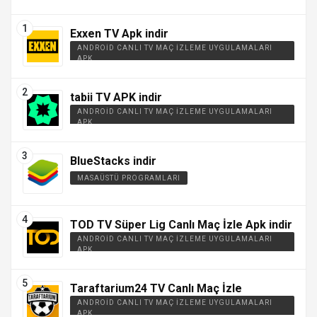
Exxen TV Apk indir
ANDROID CANLI TV MAÇ İZLEME UYGULAMALARI
APK
tabii TV APK indir
ANDROID CANLI TV MAÇ İZLEME UYGULAMALARI
APK
BlueStacks indir
MASAÜSTÜ PROGRAMLARI
TOD TV Süper Lig Canlı Maç İzle Apk indir
ANDROID CANLI TV MAÇ İZLEME UYGULAMALARI
APK
Taraftarium24 TV Canlı Maç İzle
ANDROID CANLI TV MAÇ İZLEME UYGULAMALARI
APK