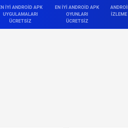
EN İYI ANDROID APK
EN İYI ANDROID APK
ANDROI
UYGULAMALARI
OYUNLARI
İZLEME
ÜCRETSIZ
ÜCRETSIZ