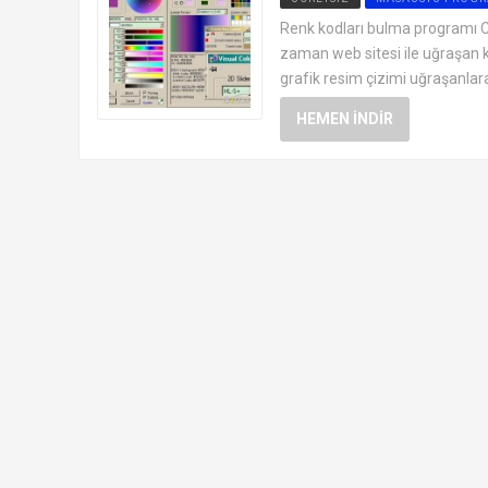
Renk kodları bulma programı Cl
zaman web sitesi ile uğraşan ki
grafik resim çizimi uğraşanlara
HEMEN İNDIR