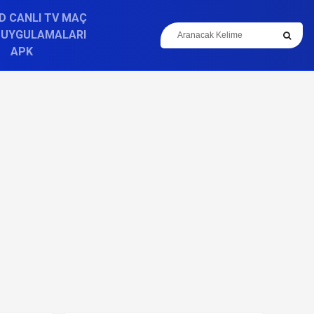
D CANLI TV MAÇ
 UYGULAMALARI
APK